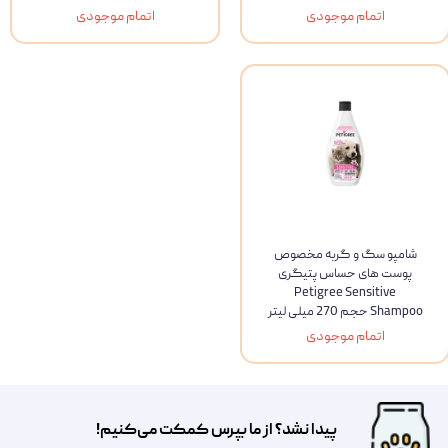
اتمام موجودی
اتمام موجودی
شامپو سگ و گربه مخصوص
پوست های حساس پتیگری
Petigree Sensitive
Shampoo حجم 270 میلی لیتر
اتمام موجودی
پیدا نشد؟ از ما بپرس کمکت می‌کنیم!