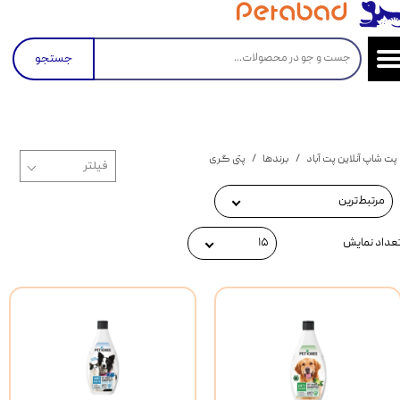
جستجو
پت شاپ آنلاین پت آباد
برندها
پتی گری
مرتبط‌ترین
عداد نمایش
۱۵