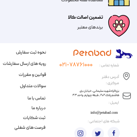
مشاهده همه محصولات
تضمین اصالت کالا
​​برندهای معتبر​​​​​​​
نحوه ثبت سفارش
رویه های ارسال سفارشات
۰۲۱-۷۸۷۶۱۰۰۰
شماره تماس :
قوانین و مقررات
آدرس دفتر
مرکزی :
سوالات متداول
​​بزرگراه شهید سلیمانی، خیابان بنی
هاشم پلاک ۲۰۲ ، طبقه چهارم، واحد ۴۳
تماس با ما
​ایمیل :
درباره ما
info@petabad.com
ثبت شکایات
​شبکه های اجتماعی :
فرصت های شغلی