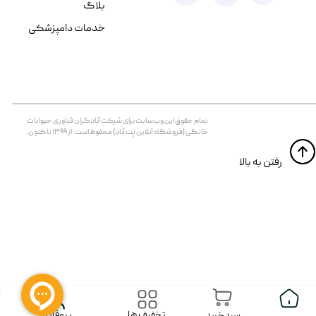
بلاگ
خدمات دامپزشکی
تمام حقوق اين وب‌سايت برای شرکت آبادگران فناوری حیوانات
خانگی (فروشگاه آنلاین پت آباد) محفوظ است. از ۱۳۹۹ تا کنون.
​​رفتن به بالا
پروفایل
تخفیف ها
سبدخرید