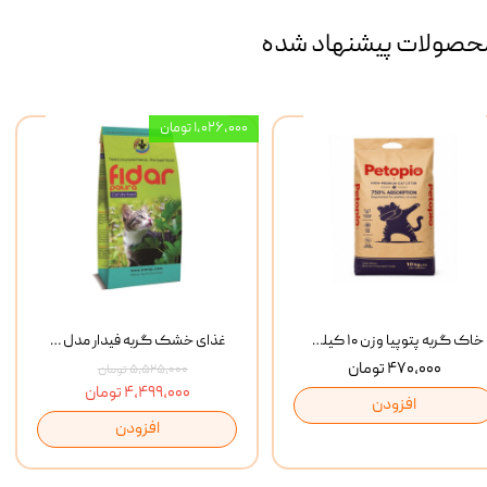
حصولات پیشنهاد شده
۱,۰۲۶,۰۰۰ تومان
خاک گربه پتوپیا وزن ۱۰ کیلوگرم
غذای خشک گربه فیدار مدل Adult وزن 10 کیلوگرم
۴۷۰,۰۰۰ تومان
۵,۵۲۵,۰۰۰ تومان
۴,۴۹۹,۰۰۰ تومان
افزودن
افزودن