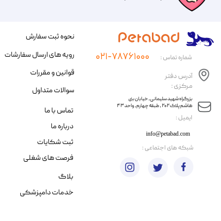
نحوه ثبت سفارش
رویه های ارسال سفارشات
۰۲۱-۷۸۷۶۱۰۰۰
شماره تماس :
قوانین و مقررات
آدرس دفتر
مرکزی :
سوالات متداول
​​بزرگراه شهید سلیمانی، خیابان بنی
هاشم پلاک ۲۰۲ ، طبقه چهارم، واحد ۴۳
تماس با ما
​ایمیل :
درباره ما
info@petabad.com
ثبت شکایات
​شبکه های اجتماعی :
فرصت های شغلی
بلاگ
خدمات دامپزشکی