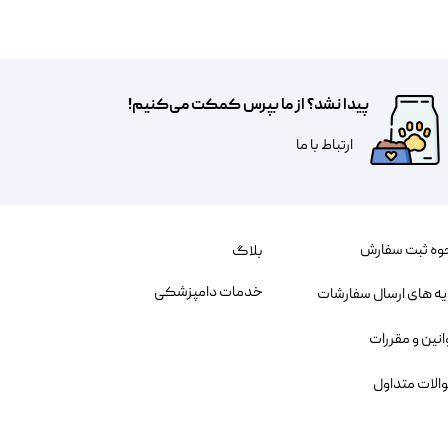
پیدا نشد؟ از ما بپرس کمکت می‌کنیم!
​​​ارتباط با ما
وه ثبت سفارش
بلاگ
خدمات دامپزشکی
یه های ارسال سفارشات
انین و مقررات
الات متداول