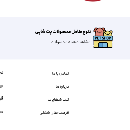
تنوع کامل محصولات پت شاپی
مشاهده همه محصولات
نح
تماس با ما
رو
درباره ما
قو
ثبت شکایات
سو
فرصت های شغلی