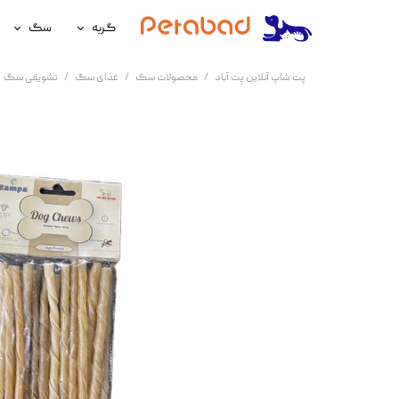
گربه
سگ
غذای گربه
غذای سگ
پت شاپ آنلاین پت آباد
محصولات سگ
غذای سگ
تشویقی سگ
لوازم نگهداری گربه
لوازم نگه
سلامتی گربه
سلامتی س
آرایشی و بهداشتی گربه
آرایشی و ب