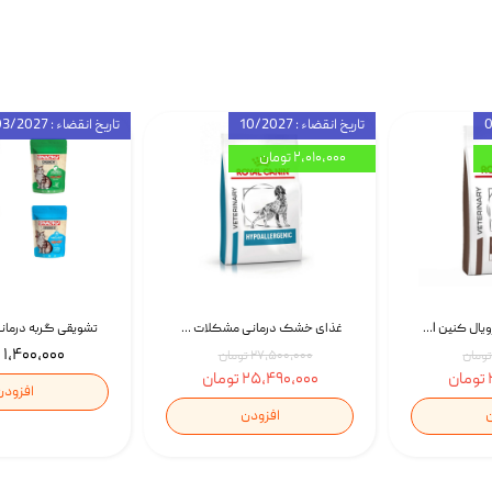
تاریخ انقضاء : 10/2027
تاریخ انقضاء : 03/2027
۲,۰۱۰,۰۰۰ تومان
غذای خشک سگ رویال کنین Royal Canin Gastrointestinal وزن 7.5 کیلوگرم | پت استوک
غذای خشک درمانی مشکلات گوارشی سگ رویال کنین Royal Canin Hypoallergenic وزن 7 کیلوگرم | پت استوک
۱,۴۰۰,۰۰۰ تومان
۲۷,۵۰۰,۰۰۰ تومان
۲۵,۴۹۰,۰۰۰ تومان
افزودن
ن
افزودن