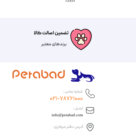
تضمین اصالت کالا
​​برندهای معتبر​​​​​​​
شماره تماس :
۰۲۱-۷۸۷۶۱۰۰۰
​ایمیل :
info@petabad.com
آدرس دفتر مرکزی :