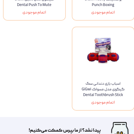
Dental Push To Mute
Punch Boxing
اتمام موجودی
اتمام موجودی
اسباب بازی دندانی سگ
گیگوی مدل مسواک GiGwi
Dental Toothbrush Stick
اتمام موجودی
پیدا نشد؟ از ما بپرس کمکت می‌کنیم!