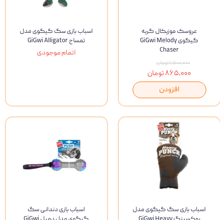
عروسک موزیکال گربه
اسباب بازی سگ گیگوی مدل
گیگوی GiGwi Melody
تمساح GiGwi Alligator
Chaser
اتمام موجودی
۱,۵۰۰,۰۰۰ تومان
۸۶۵,۰۰۰ تومان
افزودن
اسباب بازی سگ گیگوی مدل
اسباب بازی دندانی سگ
بوکسینگ GiGwi Heavy
گیگوی مدل دمبل GiGwi