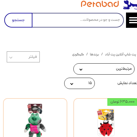
جستجو
پت شاپ آنلاین پت آباد
برندها
گیگوی
مرتبط‌ترین
عداد نمایش
۱۵
۶۳۵,۰۰۰ تومان