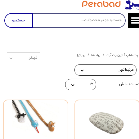
جستجو
پت شاپ آنلاین پت آباد
برندها
بیز تیز
مرتبط‌ترین
عداد نمایش
۱۵