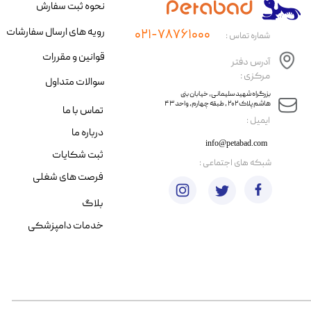
نحوه ثبت سفارش
رویه های ارسال سفارشات
۰۲۱-۷۸۷۶۱۰۰۰
شماره تماس :
قوانین و مقررات
آدرس دفتر
مرکزی :
سوالات متداول
​​بزرگراه شهید سلیمانی، خیابان بنی
هاشم پلاک ۲۰۲ ، طبقه چهارم، واحد ۴۳
تماس با ما
​ایمیل :
درباره ما
info@petabad.com
ثبت شکایات
​شبکه های اجتماعی :
فرصت های شغلی
بلاگ
خدمات دامپزشکی