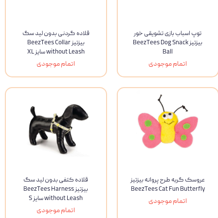
توپ اسباب بازی تشویقی خور
قلاده گردنی بدون لید سگ
بیزتیز BeezTees Dog Snack
بیزتیز BeezTees Collar
Ball
without Leash سایز XL
اتمام موجودی
اتمام موجودی
عروسک گربه طرح پروانه بیزتیز
قلاده کتفی بدون لید سگ
BeezTees Cat Fun Butterfly
بیزتیز BeezTees Harness
without Leash سایز S
اتمام موجودی
اتمام موجودی