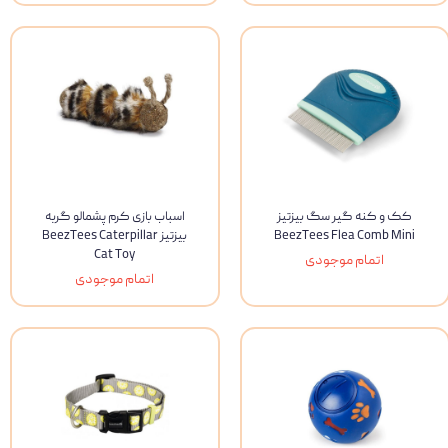
کک و کنه گیر سگ بیزتیز
اسباب بازی کرم پشمالو گربه
BeezTees Flea Comb Mini
بیزتیز BeezTees Caterpillar
Cat Toy
اتمام موجودی
اتمام موجودی