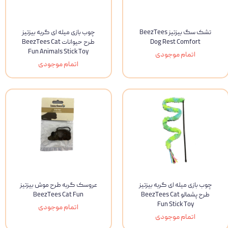
تشک سگ بیزتیز BeezTees
چوب بازی میله ای گربه بیزتیز
Dog Rest Comfort
طرح حیوانات BeezTees Cat
Fun Animals Stick Toy
اتمام موجودی
اتمام موجودی
چوب بازی میله ای گربه بیزتیز
عروسک گربه طرح موش بیزتیز
طرح پشمالو BeezTees Cat
BeezTees Cat Fun
Fun Stick Toy
اتمام موجودی
اتمام موجودی