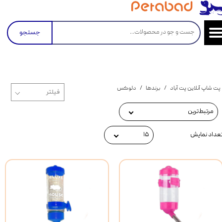
جستجو
پت شاپ آنلاین پت آباد
برندها
دلوکس
مرتبط‌ترین
عداد نمایش
۱۵