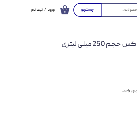
جستجو
ورود
/
ثبت نام
۰
حساب کاربری من
تغییر گذر واژه
25 میلی لیتری
سفارشات
خروج از حساب
کاربری
ع و راحت