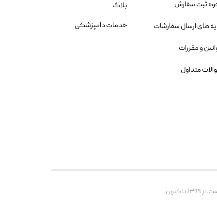
وه ثبت سفارش
بلاگ
خدمات دامپزشکی
یه های ارسال سفارشات
انین و مقررات
الات متداول
 کنون.