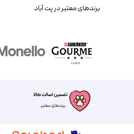
برند‌های معتبر در پت آباد
تضمین اصالت کالا
​​برندهای معتبر​​​​​​​