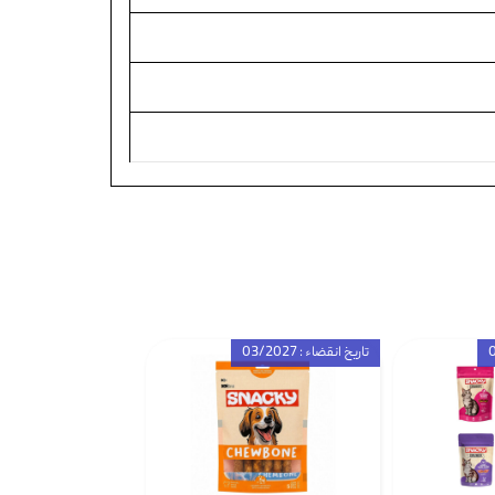
تاریخ انقضاء : 03/2027