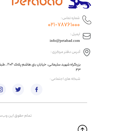
شماره تماس :
۰۲۱-۷۸۷۶۱۰۰۰
​ایمیل :
info@petabad.com
آدرس دفتر مرکزی :
​​بزرگراه شهید سل
۴۳
​شبکه های اجتماعی :
تمام حقوق اين وب‌سايت 