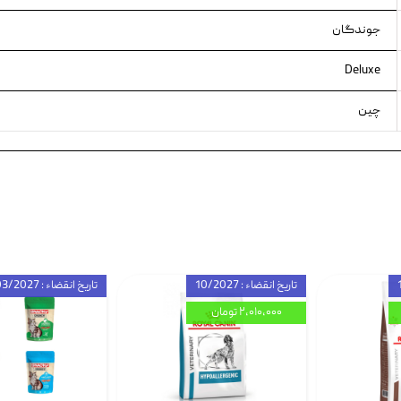
جوندگان
Deluxe
چین
تاریخ انقضاء : 10/2027
تاریخ انقضاء : 03/2027
۲,۰۱۰,۰۰۰ تومان