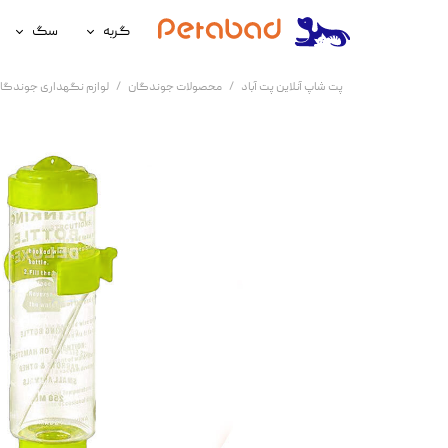
گربه
سگ
غذای گربه
غذای سگ
پت شاپ آنلاین پت آباد
محصولات جوندگان
لوازم نگهداری جوندگا
لوازم نگهداری گربه
لوازم نگه
سلامتی گربه
سلامتی س
آرایشی و بهداشتی گربه
آرایشی و ب