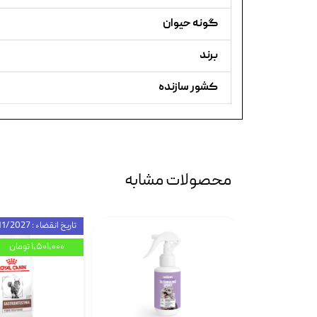
گونه حیوان
برند
کشور سازنده
محصولات مشابه
تاریخ انقضاء : 11/2027
۱,۵۰۱,۰۰۰ تومان