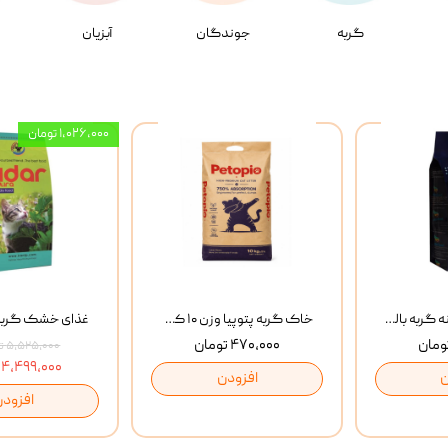
گربه
جوندگان
آبزیان
۱,۰۲۶,۰۰۰ تومان
غذای خشک روزانه گربه بالغ مفید MoFeed Adult Daily Cat Food وزن 2 کیلوگرم
خاک گربه پتوپیا وزن ۱۰ کیلوگرم
۴۷۰,۰۰۰ تومان
۵,۵۲۵,۰۰۰ تومان
۴,۴۹۹,۰۰۰ تومان
ن
افزودن
افزودن