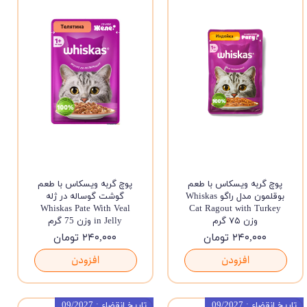
پوچ گربه ویسکاس با طعم
پوچ گربه ویسکاس با طعم
بوقلمون مدل راگو Whiskas
گوشت گوساله در ژله
Whiskas Pate With Veal
Cat Ragout with Turkey
وزن ۷۵ گرم
in Jelly وزن 75 گرم
۲۴۰,۰۰۰ تومان
۲۴۰,۰۰۰ تومان
افزودن
افزودن
تاریخ انقضاء : 09/2027
تاریخ انقضاء : 09/2027