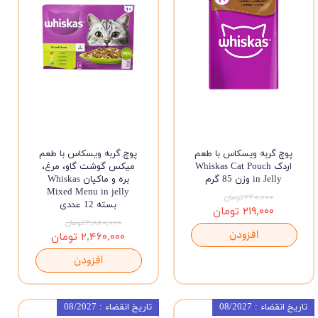
پوچ گربه ویسکاس با طعم
پوچ گربه ویسکاس با طعم
اردک Whiskas Cat Pouch
میکس گوشت گاو، مرغ،
in Jelly وزن 85 گرم
بره و ماکیان Whiskas
Mixed Menu in jelly
۲۴۰,۰۰۰ تومان
بسته 12 عددی
۲۱۹,۰۰۰ تومان
۲,۸۸۰,۰۰۰ تومان
افزودن
۲,۴۶۰,۰۰۰ تومان
افزودن
تاریخ انقضاء : 08/2027
تاریخ انقضاء : 08/2027