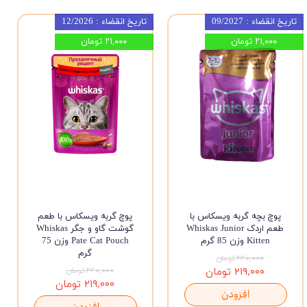
تاریخ انقضاء : 09/2027
تاریخ انقضاء : 12/2026
۲۱,۰۰۰ تومان
۲۱,۰۰۰ تومان
پوچ بچه گربه ویسکاس با
پوچ گربه ویسکاس با طعم
طعم اردک Whiskas Junior
گوشت گاو و جگر Whiskas
Kitten وزن 85 گرم
Pate Cat Pouch وزن 75
گرم
۲۴۰,۰۰۰ تومان
۲۱۹,۰۰۰ تومان
۲۴۰,۰۰۰ تومان
۲۱۹,۰۰۰ تومان
افزودن
افزودن