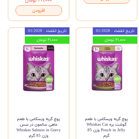
۲۱۹,۰۰۰ تومان
افزودن
تاریخ انقضاء : 01/2028
تاریخ انقضاء : 01/2028
۲۱,۰۰۰ تومان
۲۱,۰۰۰ تومان
پوچ گربه ویسکاس با طعم
پوچ گربه ویسکاس با طعم
گوشت بره Whiskas Cat
ماهی سالمون در سس
Pouch in Jelly وزن 85
Whiskas Salmon in Gravy
گرم
وزن 85 گرم