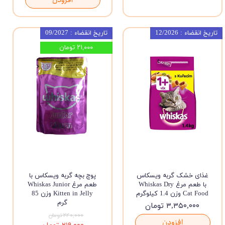
تاریخ انقضاء : 12/2026
تاریخ انقضاء : 09/2027
۲۱,۰۰۰ تومان
غذای خشک گربه ویسکاس
پوچ بچه گربه ویسکاس با
با طعم مرغ Whiskas Dry
طعم مرغ Whiskas Junior
Cat Food وزن 1.4 کیلوگرم
Kitten in Jelly وزن 85
گرم
۳,۳۵۰,۰۰۰ تومان
۲۴۰,۰۰۰ تومان
افزودن