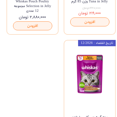
Tuna in Jelly وزن 85 گرم
Whiskas Pouch Poultry
Selection in Jelly مجموعه
۲۴۰,۰۰۰ تومان
12 عددی
۲۱۹,۰۰۰ تومان
۲,۸۸۰,۰۰۰ تومان
افزودن
افزودن
تاریخ انقضاء : 12/2026