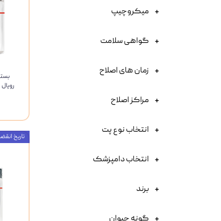
میکروچیپ
گواهی سلامت
زمان های اصلاح
بسته
مراکز اصلاح
انتخاب نوع پت
تاریخ انقضاء : 27
انتخاب دامپزشک
برند
گونه حیوان