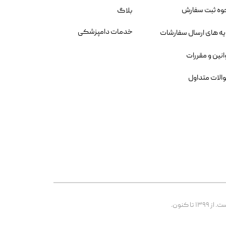
وه ثبت سفارش
بلاگ
خدمات دامپزشکی
یه های ارسال سفارشات
انین و مقررات
الات متداول
 کنون.