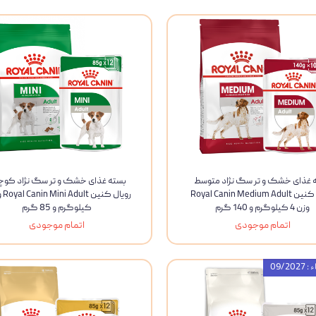
 غذای خشک و تر سگ نژاد متوسط
بسته غذای خشک و تر سگ نژاد کو
رویال کنین Royal Canin Medium Adult
وزن 4 کیلوگرم و 140 گرم
کیلوگرم و 85 گرم
اتمام موجودی
اتمام موجودی
09/20