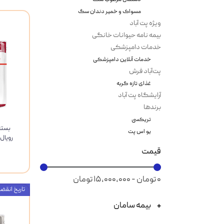
مسواک و خمیر دندان سگ
ویژه پت آباد
بیمه نامه حیوانات خانگی
خدمات دامپزشکی
خدمات آنلاین دامپزشکی
پت‌آباد فرش
غذای تازه گربه
آرایشگاه پت آباد
برندها
تریکسی
بسته
یو اس پت
قیمت
۰ تومان - ۱۵,۰۰۰,۰۰۰ تومان
تاریخ انقضاء : 27
بیمه سامان