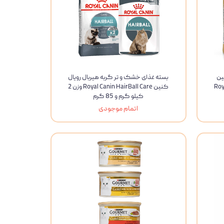
ین
بسته غذای خشک و تر گربه هیربال رویال
Royal
کنین Royal Canin HairBall Care وزن 2
کیلو گرم و 85 گرم
اتمام موجودی