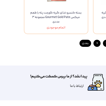
ربه
بسته کنسرو غذای گربه گورمت پته با طعم
میکس Gourmet Gold Pate مجموعه ۳
عددی
اتمام موجودی
۷
بعدی
پیدا نشد؟ از ما بپرس کمکت می‌کنیم!
​​​ارتباط با ما