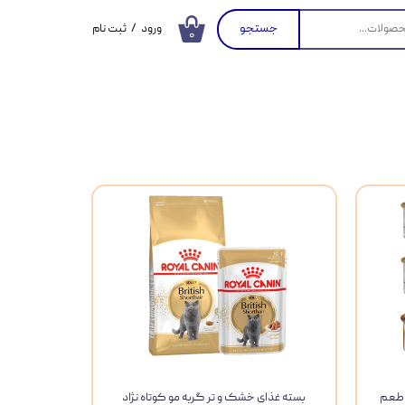
جستجو
ورود
/
ثبت نام
۰
حساب کاربری من
تغییر گذر واژه
سفارشات
خروج از حساب
کاربری
 طعم
بسته غذای خشک و تر گربه مو کوتاه نژاد