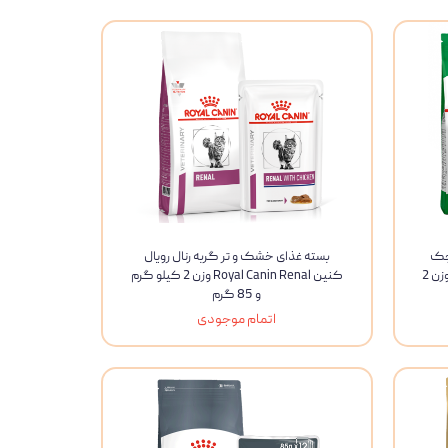
چک
بسته غذای خشک و تر گربه رنال رویال
رویال کنین Royal Canin Mini Adult وزن 2
کنین Royal Canin Renal وزن 2 کیلو گرم
و 85 گرم
اتمام موجودی