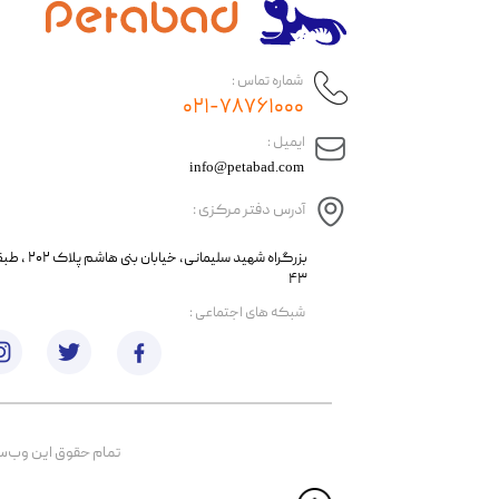
شماره تماس :
۰۲۱-۷۸۷۶۱۰۰۰
​ایمیل :
info@petabad.com
آدرس دفتر مرکزی :
​​بزرگراه شهید سل
۴۳
​شبکه های اجتماعی :
تمام حقوق اين وب‌سايت 