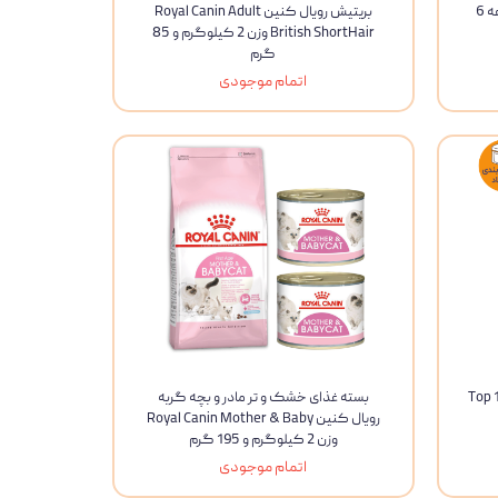
میکس Gourmet Gold Pate مجموعه 6
بریتیش رویال کنین Royal Canin Adult
British ShortHair وزن 2 کیلوگرم و 85
گرم
اتمام موجودی
یتامین گربه بیفار مدل Top 10
بسته غذای خشک و تر مادر و بچه گربه
رویال کنین Royal Canin Mother & Baby
وزن 2 کیلوگرم و 195 گرم
اتمام موجودی