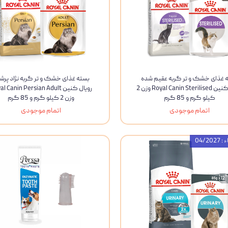
 غذای خشک و تر گربه عقیم شده
بسته غذای خشک و تر گربه نژاد پرش
رویال کنین Royal Canin Sterilised وزن 2
رویال کنین  Canin Persian Adult
کیلو گرم و 85 گرم
وزن 2 کیلو گرم و 85 گرم
اتمام موجودی
اتمام موجودی
04/20