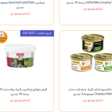
UsPet Mix Crea بسته 10 عددی
ویسکاس
عددی
اتمام موجودی
اتمام موجودی
ونپی
تاریخ انقضاء : 02/2027
 کنسرو غذای گربه جیم‌ کت مدل
قرص مولتی و
Chicken Fill مجموعه 3 عددی
بسته 10 عددی
اتمام موجودی
اتمام موجودی