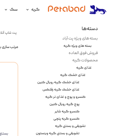
گربه
سگ
غذای گربه
غذای سگ
دسته‌ها
پت شاپ آنلای
لوازم نگهداری گربه
لوازم نگه
بسته های ویژه پت آباد
بسته های ویژه گربه
مرتب سازی ب
سلامتی گربه
سلامتی س
فروش فوق العاده
آرایشی و بهداشتی گربه
آرایشی و ب
محصولات گربه
غذای گربه
غذای خشک گربه
غذای خشک گربه رویال کنین
غذای خشک گربه رفلکس
کنسرو و پوچ و غذای تر گربه
پوچ گربه رویال کنین
کنسرو گربه شایر
کنسرو گربه پتچی
تشویقی و بستنی گربه
تشویقی و بستنی گربه وینستون
بستنی