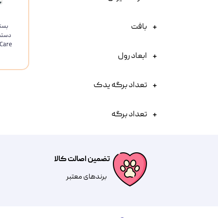
بافت
بست
Urinary Care و
ابعاد رول
تعداد برگه یدک
تعداد برگه
تضمین اصالت کالا
​​برندهای معتبر​​​​​​​