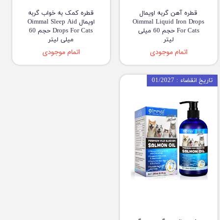
قطره آهن گربه اویمال
قطره کمک به خواب گربه
Oimmal Liquid Iron Drops
اویمال Oimmal Sleep Aid
For Cats حجم 60 میلی
Drops For Cats حجم 60
لیتر
میلی لیتر
اتمام موجودی
اتمام موجودی
تاریخ انقضاء : 01/2027