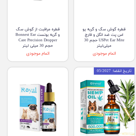
قطره گوش سگ و گربه یو
قطره مراقبت از گوش سگ
اس پت ضد انگل و قارچ
و گربه بونست Bonnest Ear
USPet Ear Mite حجم 30
Care Precision Dropper
میلی‌لیتر
حجم 30 میلی لیتر
اتمام موجودی
اتمام موجودی
تاریخ انقضا: 05/2027