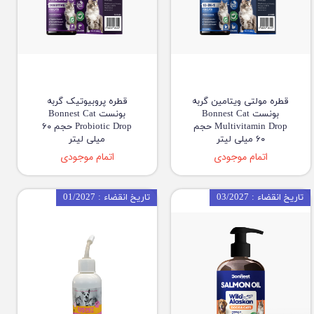
قطره مولتی ویتامین گربه
قطره پروبیوتیک گربه
بونست Bonnest Cat
بونست Bonnest Cat
Multivitamin Drop حجم
Probiotic Drop حجم ۶۰
۶۰ میلی لیتر
میلی لیتر
اتمام موجودی
اتمام موجودی
تاریخ انقضاء : 03/2027
تاریخ انقضاء : 01/2027