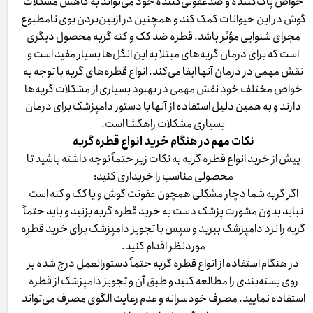
خواص پاک‌کننده و ضدعفونی‌کننده خود می‌تواند به کاهش مشکلات
گوش در این حیوانات کمک کند و همچنین در ازبین‌بردن بوی نامطبوع
مجرای شنوایی مؤثر باشد. قطره ضد کک و کنه گربه محصول دیگری
است که برای درمان گربه‌های مبتلا به این انگل‌ها بسیار مفید است و
نقش مهمی در درمان آنها ایفا می‌کند. انواع قطره‌های گربه با توجه به
خواص مختلف خود نقش مهمی در بهبود بسیاری از مشکلات گربه‌ها
دارند و به همین دلیل استفاده از آنها با دستور دامپزشک برای درمان
بسیاری مشکلات راهگشا است.
نکات مهم در هنگام خرید انواع قطره گربه
پیش از خرید انواع قطره گربه به نکات زیر حتماً توجه داشته باشید تا
محصولی مناسب را خریداری کنید:
اگر گربه شما دچار مشکلی همچون عفونت گوش و یا کک و کنه است
نباید بدون مشورت پزشک دست به خرید قطره گربه بزنید و باید حتماً
گربه را نزد دامپزشک ببرید و سپس با تجویز دامپزشک برای خرید قطره
موردنظر اقدام کنید.
در هنگام استفاده از انواع قطره گربه حتماً دستورالعمل درج شده بر
روی بسته‌بندی را مطالعه کنید و طبق آن و تجویز دامپزشک از قطره
استفاده نمایید. مصرف خودسرانه و عدم رعایت الگوی مصرف می‌تواند