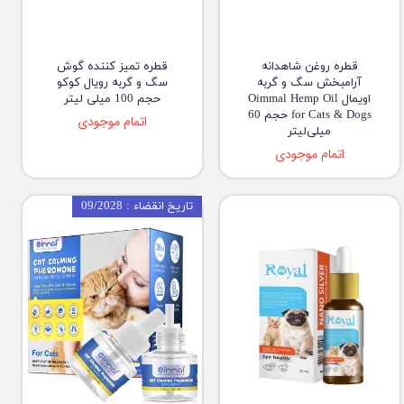
قطره روغن شاهدانه
قطره تمیز کننده گوش
آرامبخش سگ و گربه
سگ و گربه رویال کوکو
اویمال Oimmal Hemp Oil
حجم 100 میلی لیتر
for Cats & Dogs حجم 60
اتمام موجودی
میلی‌لیتر
اتمام موجودی
تاریخ انقضاء : 09/2028