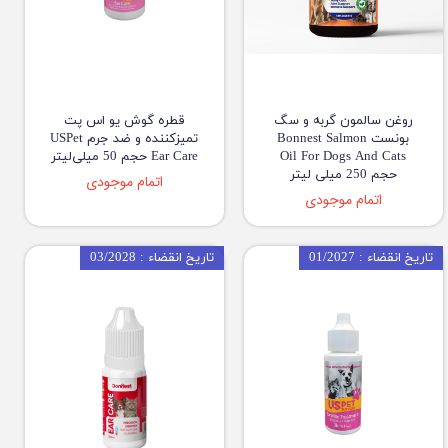
روغن سالمون گربه و سگ
قطره گوش یو اس پت
بونست Bonnest Salmon
تمیزکننده و ضد جرم USPet
Oil For Dogs And Cats
Ear Care حجم 50 میلی‌لیتر
حجم 250 میلی لیتر
اتمام موجودی
اتمام موجودی
تاریخ انقضاء : 01/2027
تاریخ انقضاء : 03/2028