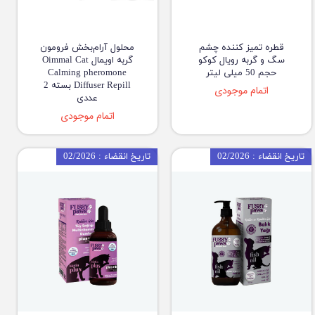
قطره تمیز کننده چشم
محلول آرام‌بخش فرومون
سگ و گربه رویال کوکو
گربه اویمال Oimmal Cat
حجم 50 میلی لیتر
Calming pheromone
Diffuser Repill بسته 2
اتمام موجودی
عددی
اتمام موجودی
تاریخ انقضاء : 02/2026
تاریخ انقضاء : 02/2026