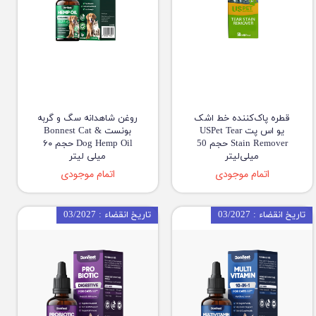
قطره پاک‌کننده خط اشک
روغن شاهدانه سگ و گربه
یو اس پت USPet Tear
بونست Bonnest Cat &
Stain Remover حجم 50
Dog Hemp Oil حجم ۶۰
میلی‌لیتر
میلی لیتر
اتمام موجودی
اتمام موجودی
تاریخ انقضاء : 03/2027
تاریخ انقضاء : 03/2027