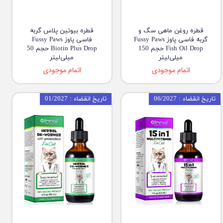
قطره روغن ماهی سگ و
قطره بیوتین پلاس گربه
گربه فاسی پاوز Fussy Paws
فاسی پاوز Fussy Paws
Fish Oil Drop حجم 150
Biotin Plus Drop حجم 50
میلی‌لیتر
میلی‌لیتر
اتمام موجودی
اتمام موجودی
تاریخ انقضاء : 06/2027
تاریخ انقضاء : 01/2027