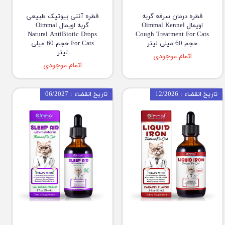
قطره درمان سرفه گربه
قطره آنتی بیوتیک طبیعی
اویمال Oimmal Kennel
گربه اویمال Oimmal
Natural AntiBiotic Drops
Cough Treatment For Cats
حجم 60 میلی لیتر
For Cats حجم 60 میلی
لیتر
اتمام موجودی
اتمام موجودی
تاریخ انقضاء : 12/2026
تاریخ انقضاء : 06/2027