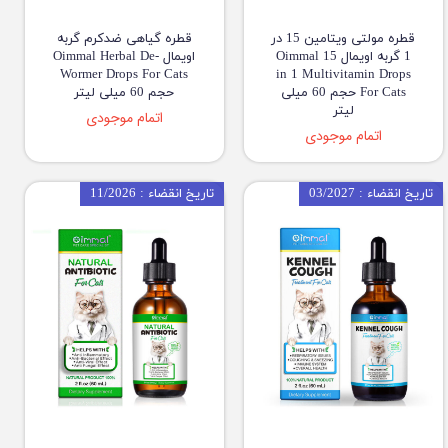
قطره مولتی ویتامین 15 در
قطره گیاهی ضدکرم گربه
1 گربه اویمال Oimmal 15
اویمال Oimmal Herbal De-
Wormer Drops For Cats
in 1 Multivitamin Drops
For Cats حجم 60 میلی
حجم 60 میلی لیتر
لیتر
اتمام موجودی
اتمام موجودی
تاریخ انقضاء : 03/2027
تاریخ انقضاء : 11/2026