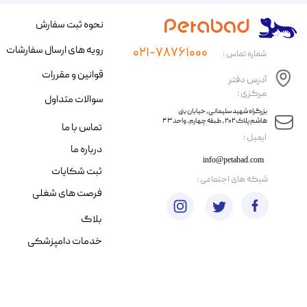
نحوه ثبت سفارش
رویه های ارسال سفارشات
۰۲۱-۷۸۷۶۱۰۰۰
شماره تماس :
قوانین و مقررات
آدرس دفتر
مرکزی :
سوالات متداول
​​بزرگراه شهید سلیمانی، خیابان بنی
هاشم پلاک ۲۰۲ ، طبقه چهارم، واحد ۴۳
تماس با ما
​ایمیل :
درباره ما
info@petabad.com
ثبت شکایات
​شبکه های اجتماعی :
فرصت های شغلی
بلاگ
خدمات دامپزشکی