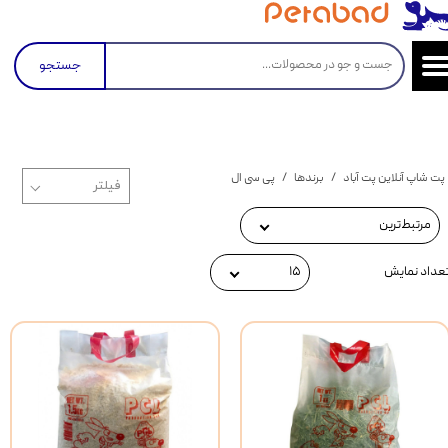
جستجو
پت شاپ آنلاین پت آباد
برندها
پی سی ال
مرتبط‌ترین
عداد نمایش
۱۵