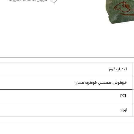
افزودن به علاقه مندی ها
ویسکاس
ونپی
1 کیلوگرم
خرگوش، همستر، خوکچه هندی
PCL
ایران