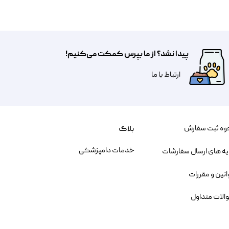
پیدا نشد؟ از ما بپرس کمکت می‌کنیم!
​​​ارتباط با ما
وه ثبت سفارش
بلاگ
خدمات دامپزشکی
یه های ارسال سفارشات
انین و مقررات
الات متداول