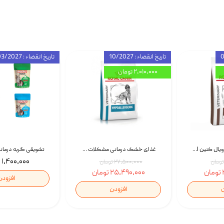
تاریخ انقضاء : 10/2027
تاریخ انقضاء : 03/2027
۲,۰۱۰,۰۰۰ تومان
غذای خشک سگ رویال کنین Royal Canin Gastrointestinal وزن 7.5 کیلوگرم | پت استوک
غذای خشک درمانی مشکلات گوارشی سگ رویال کنین Royal Canin Hypoallergenic وزن 7 کیلوگرم | پت استوک
۱,۴۰۰,۰۰۰ تومان
۲۷,۵۰۰,۰۰۰ تومان
۲۵,۴۹۰,۰۰۰ تومان
افزودن
ن
افزودن