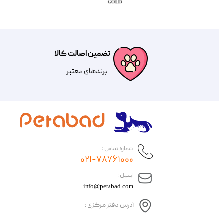
تضمین اصالت کالا
​​برندهای معتبر​​​​​​​
شماره تماس :
۰۲۱-۷۸۷۶۱۰۰۰
​ایمیل :
info@petabad.com
آدرس دفتر مرکزی :