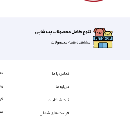
تنوع کامل محصولات پت شاپی
مشاهده همه محصولات
نح
تماس با ما
رو
درباره ما
قو
ثبت شکایات
سو
فرصت های شغلی