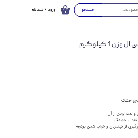
جستجو
ورود
/
ثبت نام
۰
حساب کاربری من
تغییر گذر واژه
ن 1 کیلوگرم
سفارشات
خروج از حساب
کاربری
جه‌ی خشک
و لذت بردن از آن
ی دندان جوندگان
لوگیری از کپک‌زدن و خراب شدن یونجه