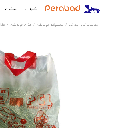
گربه
سگ
غذای گربه
غذای سگ
پت شاپ آنلاین پت آباد
محصولات جوندگان
غذای جوندگان
غذا
لوازم نگهداری گربه
لوازم نگه
سلامتی گربه
سلامتی س
آرایشی و بهداشتی گربه
آرایشی و ب