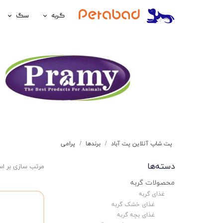
گربه
سگ
غذای گربه
غذای سگ
لوازم نگهداری گربه
لوازم نگه
سلامتی گربه
سلامتی س
آرایشی و بهداشتی گربه
آرایشی و ب
پت شاپ آنلاین پت آباد
برندها
پرامی
دسته‌ها
مرتب سازی بر ا
محصولات گربه
غذای گربه
غذای خشک گربه
غذای بچه گربه