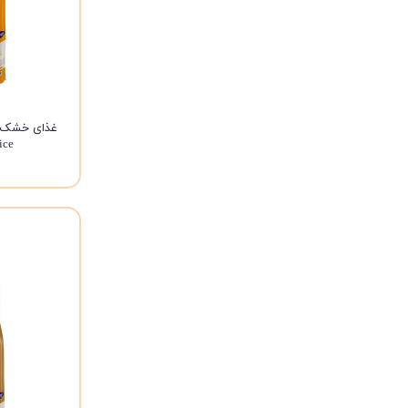
and rice