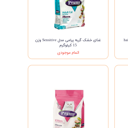
hair & s
غذای خشک گربه پرامی مدل Sensitive وزن
15 کیلوگرم
اتمام موجودی