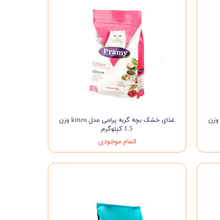
ای خشک گربه پرامی مدل Adult Cat وزن
غذای خشک بچه گربه پرامی مدل kitten وزن
1.5 کیلوگرم
اتمام موجودی