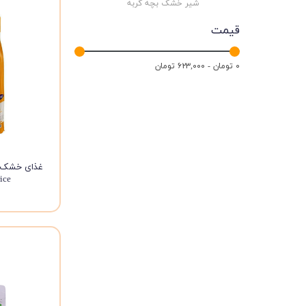
شیر خشک بچه گربه
قیمت
۰ تومان - ۶۲۳,۰۰۰ تومان
and rice 