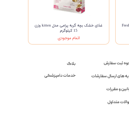
Fresh Beef 
غذای خشک بچه گربه پرامی مدل kitten وزن
15 کیلوگرم
اتمام موجودی
وه ثبت سفارش
بلاگ
خدمات دامپزشکی
یه های ارسال سفارشات
انین و مقررات
الات متداول