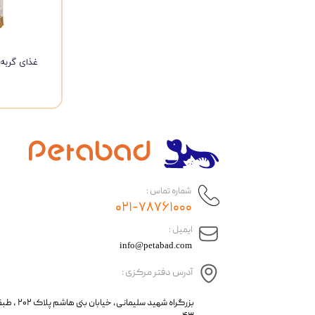
شماره تماس :
۰۲۱-۷۸۷۶۱۰۰۰
​ایمیل :
info@petabad.com
آدرس دفتر مرکزی :
​​بزرگراه شهید سل