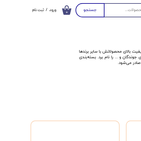
جستجو
ورود
/
ثبت نام
۰
حساب کاربری من
تغییر گذر واژه
سفارشات
کیفیت بالای محصولاتش با سایر برندها
خروج از حساب
وندگان و ... را نام برد. بسته‌بندی
کاربری
صادر می‌شود.