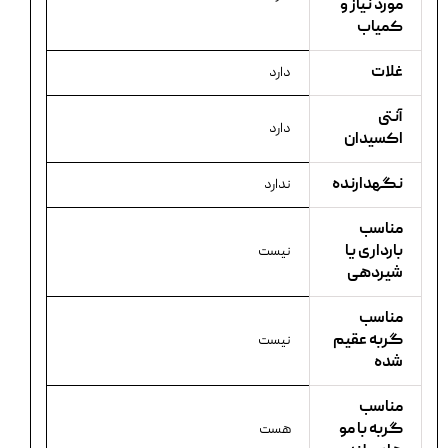
مورد نیاز و
کمیاب
غلات
دارد
آنتی
دارد
اکسیدان
نگهدارنده
ندارد
مناسب
بارداری یا
نیست
شیردهی
مناسب
گربه عقیم
نیست
شده
مناسب
گربه با مو
هست