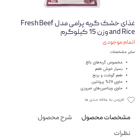
غذای خشک گربه پرامی مدل Fresh Beef
and Rice وزن 15 کیلوگرم
اتمام موجودی
سایر مشخصات:
مخصوص گربه‌های بالغ
بسیار خوش طعم
طعم گوشت و برنج
حاوی 29% پروتئین
حاوی ویتامین‌های ضروری
افزودن به علاقه مندی ها
مشخصات محصول
شرح محصول
نظرات