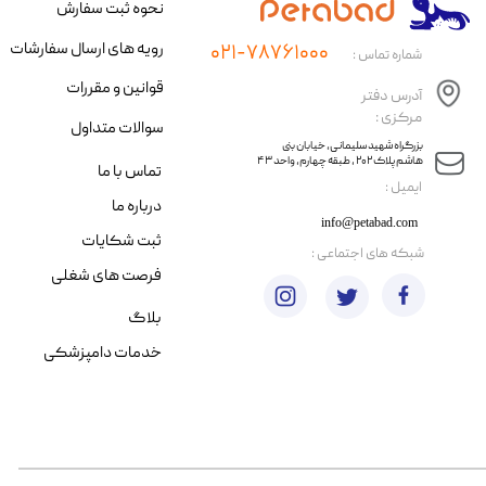
نحوه ثبت سفارش
رویه های ارسال سفارشات
۰۲۱-۷۸۷۶۱۰۰۰
شماره تماس :
قوانین و مقررات
آدرس دفتر
مرکزی :
سوالات متداول
​​بزرگراه شهید سلیمانی، خیابان بنی
هاشم پلاک ۲۰۲ ، طبقه چهارم، واحد ۴۳
تماس با ما
​ایمیل :
درباره ما
info@petabad.com
ثبت شکایات
​شبکه های اجتماعی :
فرصت های شغلی
بلاگ
خدمات دامپزشکی