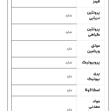
قرمز
پروتئین
ندارد
دریایی
پروتئین
ندارد
گیاهی
مولتی
دارد
ویتامین
پروبیوتیک
ندارد
پری
دارد
بیوتیک
امگا 3و6
دارد
مواد
معدنی
دارد