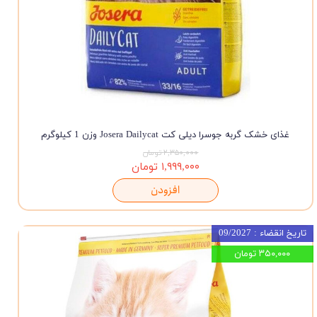
غذای خشک گربه جوسرا دیلی کت Josera Dailycat وزن 1 کیلوگرم
۲,۳۵۰,۰۰۰ تومان
۱,۹۹۹,۰۰۰ تومان
افزودن
تاریخ انقضاء : 09/2027
۳۵۰,۰۰۰ تومان