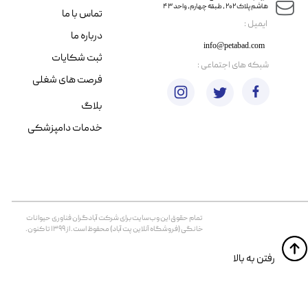
هاشم پلاک ۲۰۲ ، طبقه چهارم، واحد ۴۳
تماس با ما
​ایمیل :
درباره ما
info@petabad.com
ثبت شکایات
​شبکه های اجتماعی :
فرصت های شغلی
بلاگ
خدمات دامپزشکی
تمام حقوق اين وب‌سايت برای شرکت آبادگران فناوری حیوانات
خانگی (فروشگاه آنلاین پت آباد) محفوظ است. از ۱۳۹۹ تا کنون.
​​رفتن به بالا