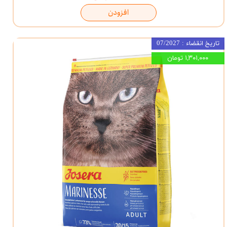
افزودن
تاریخ انقضاء : 07/2027
۱,۳۰۱,۰۰۰ تومان