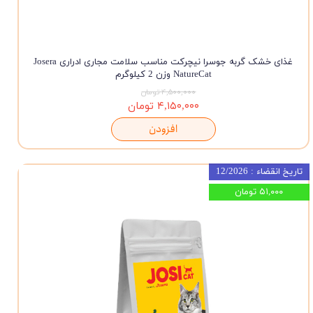
غذای خشک گربه جوسرا نیچرکت مناسب سلامت مجاری ادراری Josera
NatureCat وزن 2 کیلوگرم
۴,۵۰۰,۰۰۰ تومان
۴,۱۵۰,۰۰۰ تومان
افزودن
تاریخ انقضاء : 12/2026
۵۱,۰۰۰ تومان