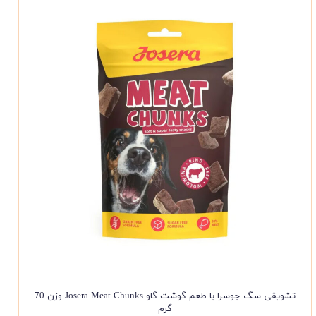
تشویقی سگ جوسرا با طعم گوشت گاو Josera Meat Chunks وزن 70
گرم