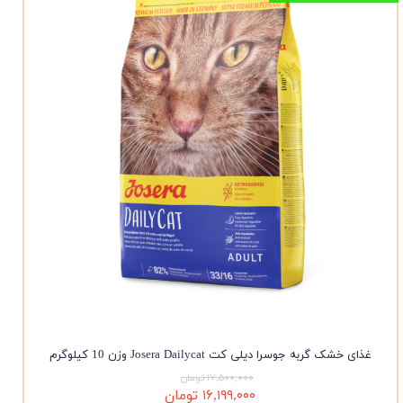
غذای خشک گربه جوسرا دیلی کت Josera Dailycat وزن 10 کیلوگرم
۱۷,۵۰۰,۰۰۰ تومان
۱۶,۱۹۹,۰۰۰ تومان