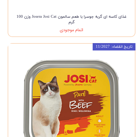
غذای کاسه ای گربه جوسرا با طعم سالمون Josera Josi Cat وزن 100
گرم
اتمام موجودی
تاریخ انقضاء: 11/2027