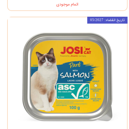
اتمام موجودی
تاریخ انقضاء: 05/2027