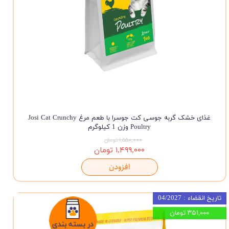
غذای خشک گربه جوسی کت جوسرا با طعم مرغ Josi Cat Crunchy
Poultry وزن 1 کیلوگرم
۱,۵۵۰,۰۰۰ تومان
۱,۴۹۹,۰۰۰ تومان
افزودن
تاریخ انقضاء : 04/2027
۳۵۱,۰۰۰ تومان