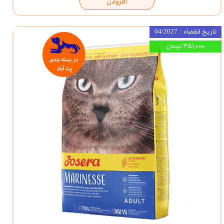
افزودن
تاریخ انقضاء : 04/2027
۳۵۱,۰۰۰ تومان