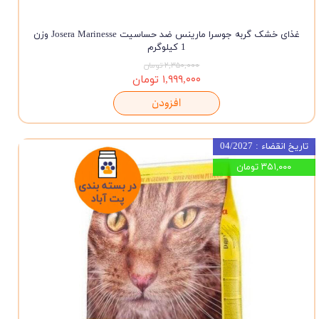
غذای خشک گربه جوسرا مارینس ضد حساسیت Josera Marinesse وزن
1 کیلوگرم
۲,۳۵۰,۰۰۰ تومان
۱,۹۹۹,۰۰۰ تومان
افزودن
تاریخ انقضاء : 04/2027
۳۵۱,۰۰۰ تومان