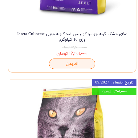
غذای خشک گربه جوسرا کولینس ضد گلوله مویی Josera Culinesse
وزن 10 کیلوگرم
۱۷,۵۰۰,۰۰۰ تومان
۱۶,۱۹۹,۰۰۰ تومان
افزودن
تاریخ انقضاء : 09/2027
۱,۳۰۱,۰۰۰ تومان