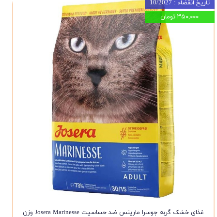
تاریخ انقضاء : 10/2027
۳۵۰,۰۰۰ تومان
غذای خشک گربه جوسرا مارینس ضد حساسیت Josera Marinesse وزن