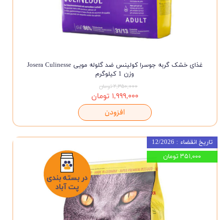
غذای خشک گربه جوسرا کولینس ضد گلوله مویی Josera Culinesse
وزن 1 کیلوگرم
۲,۳۵۰,۰۰۰ تومان
۱,۹۹۹,۰۰۰ تومان
افزودن
تاریخ انقضاء : 12/2026
۳۵۱,۰۰۰ تومان