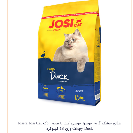
غذای خشک گربه جوسرا جوسی کت با طعم اردک Josera Josi Cat
Crispy Duck وزن 18 کیلوگرم