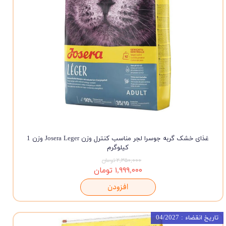
غذای خشک گربه جوسرا لجر مناسب کنترل وزن Josera Leger وزن 1
کیلوگرم
۲,۳۵۰,۰۰۰ تومان
۱,۹۹۹,۰۰۰ تومان
افزودن
تاریخ انقضاء : 04/2027