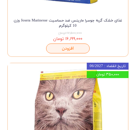
غذای خشک گربه جوسرا مارینس ضد حساسیت Josera Marinesse وزن
10 کیلوگرم
۱۷,۵۰۰,۰۰۰ تومان
۱۶,۱۹۹,۰۰۰ تومان
افزودن
تاریخ انقضاء : 06/2027
۳۵۰,۰۰۰ تومان