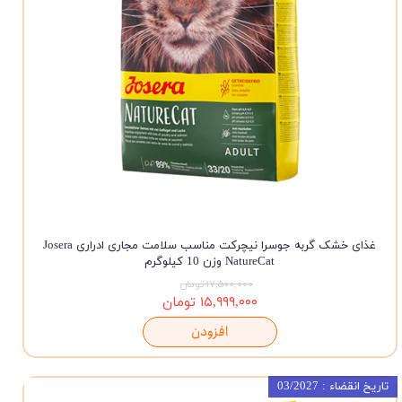
غذای خشک گربه جوسرا نیچرکت مناسب سلامت مجاری ادراری Josera
NatureCat وزن 10 کیلوگرم
۱۷,۵۰۰,۰۰۰ تومان
۱۵,۹۹۹,۰۰۰ تومان
افزودن
تاریخ انقضاء : 03/2027