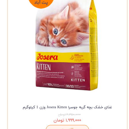
غذای خشک بچه گربه جوسرا Josera Kitten وزن 1 کیلوگرم
۲,۳۵۰,۰۰۰ تومان
۱,۹۹۹,۰۰۰ تومان