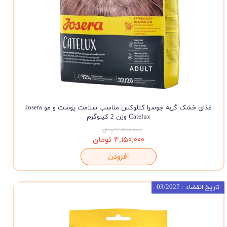
غذای خشک گربه جوسرا کتلوکس مناسب سلامت پوست و مو Josera
Catelux وزن 2 کیلوگرم
۴,۵۰۰,۰۰۰ تومان
۴,۱۵۰,۰۰۰ تومان
افزودن
تاریخ انقضاء : 03/2027