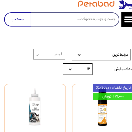
جستجو
مرتبط‌ترین
عداد نمایش
۱۲
تاریخ انقضاء : 01/2027
۲۷۱,۰۰۰ تومان