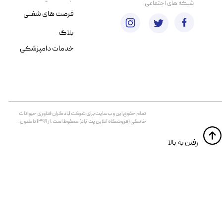
​شبکه های اجتماعی :
فرصت های شغلی
بلاگ
خدمات دامپزشکی
تمام حقوق اين وب‌سايت برای شرکت آبادگران فناوری حیوانات
خانگی (فروشگاه آنلاین پت آباد) محفوظ است. از ۱۳۹۹ تا کنون.
​​رفتن به بالا