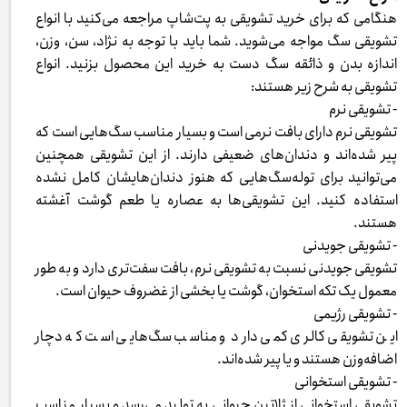
هنگامی که برای خرید تشویقی به پت‌شاپ مراجعه می‌کنید با انواع
تشویقی سگ مواجه می‌شوید. شما باید با توجه به نژاد، سن، وزن،
اندازه بدن و ذائقه سگ دست به خرید این محصول بزنید. انواع
تشویقی به شرح زیر هستند:
- تشویقی نرم
تشویقی نرم دارای بافت نرمی است و بسیار مناسب سگ‌هایی است که
پیر شده‌اند و دندان‌های ضعیفی دارند. از این تشویقی همچنین
می‌توانید برای توله‌سگ‌هایی که هنوز دندان‌هایشان کامل نشده
استفاده کنید. این تشویقی‌ها به عصاره یا طعم گوشت آغشته
هستند.
- تشویقی جویدنی
تشویقی جویدنی نسبت به تشویقی نرم، بافت سفت‌تری دارد و به طور
معمول یک‌ تکه استخوان، گوشت یا بخشی از غضروف حیوان است.
- تشویقی رژیمی
این تشویقی کالری کمی دارد و مناسب سگ‌هایی است که دچار
اضافه‌وزن هستند و یا پیر شده‌اند.
- تشویقی استخوانی
تشویقی استخوانی از ژلاتین حیوانی به تولید می‌رسد و بسیار مناسب