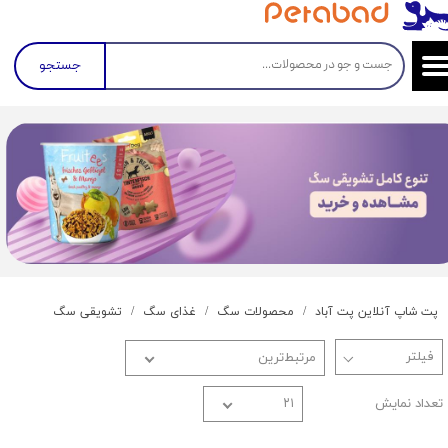
جستجو
پت شاپ آنلاین پت آباد
محصولات سگ
غذای سگ
تشویقی سگ
مرتبط‌ترین
تعداد نمایش
۲۱