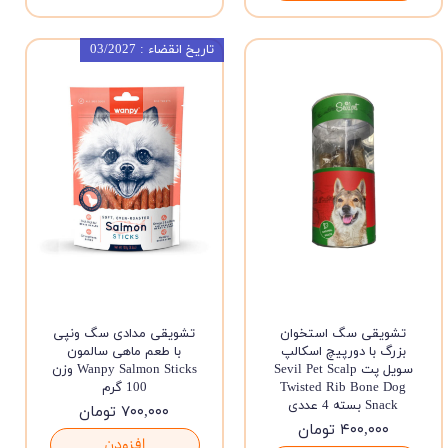
تاریخ انقضاء : 03/2027
تشویقی سگ استخوان
تشویقی مدادی سگ ونپی
بزرگ با دورپیچ اسکالپ
با طعم ماهی سالمون
سویل پت Sevil Pet Scalp
Wanpy Salmon Sticks وزن
Twisted Rib Bone Dog
100 گرم
Snack بسته 4 عددی
۷۰۰,۰۰۰ تومان
۴۰۰,۰۰۰ تومان
افزودن