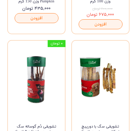
وزن 100 گرم
Pumpkin وزن 150 گرم
۴۳۵,۰۰۰ تومان
۷۰۰,۰۰۰ تومان
۶۷۵,۰۰۰ تومان
افزودن
افزودن
۰ تومان
تشویقی سگ با دورپیچ
تشویقی دُم گوساله سگ