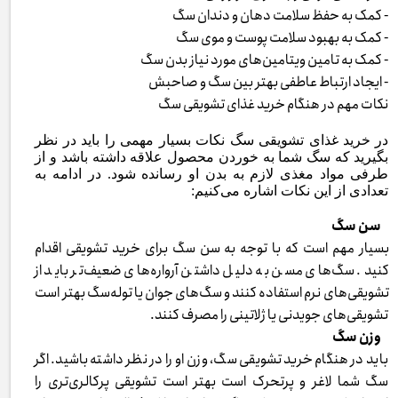
- کمک به حفظ سلامت دهان و دندان سگ
- کمک به بهبود سلامت پوست و موی سگ
- کمک به تامین ویتامین‌های مورد نیاز بدن سگ
- ایجاد ارتباط عاطفی بهتر بین سگ و صاحبش
نکات مهم در هنگام خرید غذای تشویقی سگ
در خرید غذای تشویقی سگ نکات بسیار مهمی را باید در نظر
بگیرید که سگ شما به خوردن محصول علاقه داشته باشد و از
طرفی مواد مغذی لازم به بدن او رسانده شود. در ادامه به
تعدادی از این نکات اشاره می‌کنیم:
سن سگ
بسیار مهم است که با توجه به سن سگ برای خرید تشویقی اقدام
کنید. سگ‌های مسن به دلیل داشتن آرواره‌های ضعیف‌تر باید از
تشویقی‌های نرم استفاده کنند و سگ‌های جوان یا توله‌سگ بهتر است
تشویقی‌های جویدنی یا ژلاتینی را مصرف کنند.
وزن سگ
باید در هنگام خرید تشویقی سگ، وزن او را در نظر داشته باشید. اگر
سگ شما لاغر و پرتحرک است بهتر است تشویقی پرکالری‌تری را