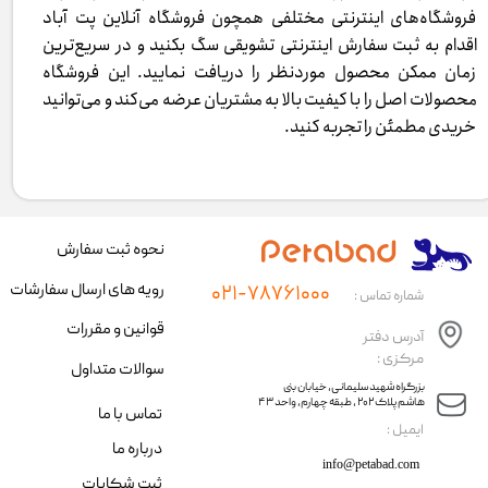
فروشگاه‌های اینترنتی مختلفی همچون فروشگاه آنلاین پت آباد
اقدام به ثبت سفارش اینترنتی تشویقی سگ بکنید و در سریع‌ترین
زمان ممکن محصول موردنظر را دریافت نمایید. این فروشگاه
محصولات اصل را با کیفیت بالا به مشتریان عرضه می‌کند و می‌توانید
خریدی مطمئن را تجربه کنید.
نحوه ثبت سفارش
رویه های ارسال سفارشات
۰۲۱-۷۸۷۶۱۰۰۰
شماره تماس :
قوانین و مقررات
آدرس دفتر
مرکزی :
سوالات متداول
​​بزرگراه شهید سلیمانی، خیابان بنی
هاشم پلاک ۲۰۲ ، طبقه چهارم، واحد ۴۳
تماس با ما
​ایمیل :
درباره ما
info@petabad.com
ثبت شکایات