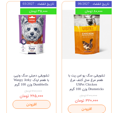
تاریخ انقضاء : 06/2027
تاریخ انقضاء : 03/2027
۸۰,۰۰۰ تومان
۳۵,۰۰۰ تومان
تشویقی سگ یو اس پت با
تشویقی دمبلی سگ ونپی
طعم مرغ مدل کتف مرغ
با طعم اردک Wanpy Jerky
USPet Chicken
Dumbbells وزن 100 گرم
Drumsticks وزن 100 گرم
۷۰۰,۰۰۰ تومان
۴۰۰,۰۰۰ تومان
۶۶۵,۰۰۰ تومان
۳۲۰,۰۰۰ تومان
افزودن
افزودن