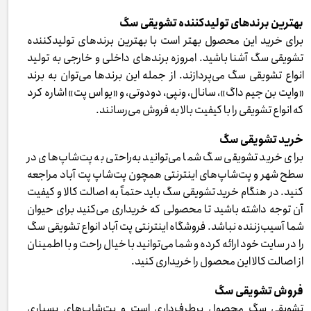
بهترین برندهای تولیدکننده تشویقی سگ
برای خرید این محصول بهتر است با بهترین برندهای تولیدکننده
تشویقی سگ آشنا باشید. امروزه برندهای داخلی و خارجی به تولید
انواع تشویقی سگ می‌پردازند. از جمله این برندها می‌توان به برند
«وایت بن جیم داگ»، سانال، ونپی، دودوتی، و «یو اس پت» اشاره کرد
که انواع تشویقی را با کیفیت بالا به فروش می‌رسانند.
خرید تشویقی سگ
برای خرید تشویقی سگ شما می‌توانید به‌راحتی به پت‌شاپ‌های در
سطح شهر و پت‌شاپ‌های اینترنتی همچون پت‌شاپ پت آباد مراجعه
کنید. در هنگام خرید تشویقی سگ باید حتماً به اصالت کالا و کیفیت
آن توجه داشته باشید تا محصولی که خریداری می‌کنید برای حیوان
شما آسیب‌زننده نباشد. فروشگاه اینترنتی پت آباد انواع تشویقی سگ
را در سایت خود ارائه کرده و شما می‌توانید با خیال راحت و با اطمینان
از اصالت کالا این محصول را خریداری کنید.
فروش تشویقی سگ
تشویقی سگ محصول پرطرف‌داری است و پت‌شاپ‌های بسیاری