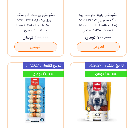
تشویقی پاچه متوسط بره
تشویقی پوست گاو سگ
سگ سویل پت Sevil Pet
سویل پت Sevil Pet Dog
Snack With Cattle Scalp
Maxi Lamb Trotter Dog
Snack بسته 2 عددی
بسته 40 عددی
۷۰۰,۰۰۰ تومان
۴۰۰,۰۰۰ تومان
افزودن
افزودن
تاریخ انقضاء : 10/2027
تاریخ انقضاء : 04/2027
۱۰۵,۰۰۰ تومان
۲۰۱,۰۰۰ تومان