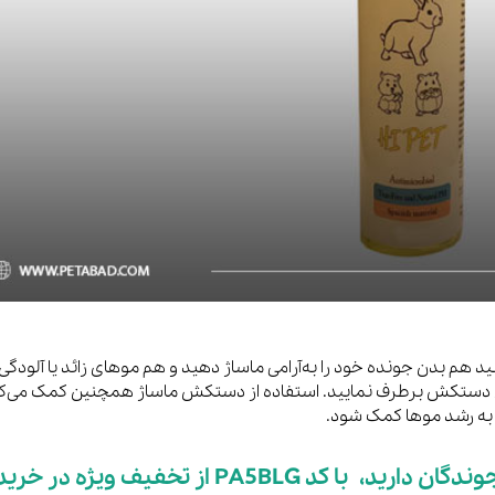
هم بدن جونده خود را به‌آرامی ماساژ دهید و هم موهای زائد یا آلودگی
وی دستکش برطرف نمایید. استفاده از دستکش ماساژ همچنین کمک می‌ک
 به رشد موها کمک شود.
اگر قصد خرید محصولات نگهداری جوندگان دارید، با کد PA5BLG از تخفیف ویژه در خر