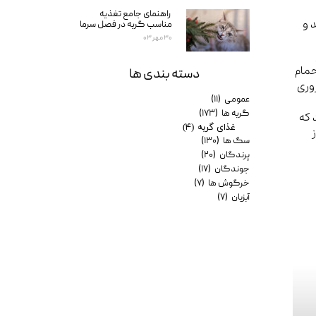
راهنمای جامع تغذیه
 و
مناسب گربه در فصل سرما
۳۰ مهر ۰۳
حمام
دسته بندی ها
وری
عمومی
(۱۱)
گربه ها
(۱۷۳)
 که
غذای گربه
(۴)
ز
سگ ها
(۱۳۰)
پرندگان
(۲۰)
جوندگان
(۱۷)
خرگوش ها
(۷)
آبزیان
(۷)