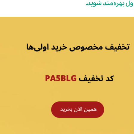
ول بهره‌مند شوید.