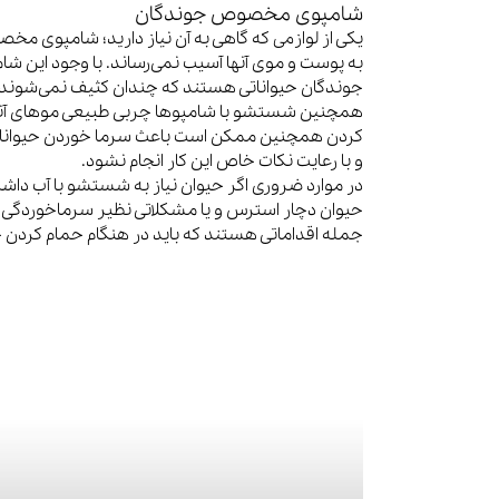
شامپوی مخصوص جوندگان
یکی از لوازمی که گاهی به آن نیاز دارید؛ شامپوی 
به پوست و موی آنها آسیب نمی‌رساند. با وجود این شا
جوندگان حیواناتی هستند که چندان کثیف نمی‌شوند. ج
همچنین شستشو با شامپوها چربی طبیعی موهای آنها 
کردن همچنین ممکن است باعث سرما خوردن حیوانات ک
و با رعایت نکات خاص این کار انجام نشود.
در موارد ضروری اگر حیوان نیاز به شستشو با آب داشت می
حیوان دچار استرس و یا مشکلاتی نظیر سرماخوردگی نش
جمله اقداماتی هستند که باید در هنگام حمام کردن 