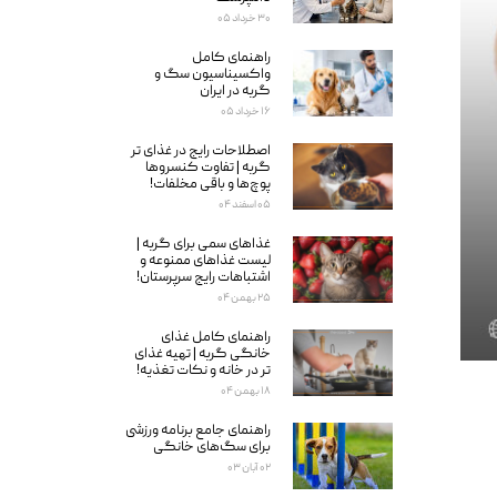
۳۰ خرداد ۰۵
راهنمای کامل
واکسیناسیون سگ و
گربه در ایران
۱۶ خرداد ۰۵
اصطلاحات رایج در غذای تر
گربه | تفاوت کنسروها
پوچ‌ها و باقی مخلفات!
۰۵ اسفند ۰۴
غذاهای سمی برای گربه‌ |
لیست غذاهای ممنوعه و
اشتباهات رایج سرپرستان!
۲۵ بهمن ۰۴
راهنمای کامل غذای
خانگی گربه | تهیه غذای
تر در خانه و نکات تغذیه!
۱۸ بهمن ۰۴
راهنمای جامع برنامه ورزشی
برای سگ‌های خانگی
۰۲ آبان ۰۳