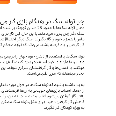
چرا توله سگ در هنگام بازی گاز می‌
دهان توله سگ‌ها با حدود 28 د
سگ «گاز زدن بازی» می‌نامند. با این حال، این کار ب
مادر یا همزاد خود را گاز بگیرند، سگ دیگر احتمالاً 
گاز گرفتن را یاد گرفته باشد، می‌داند که نباید محکم گا
توله سگ‌ها با استفاده از دهان خود جهان را بررسی میک
دهان و دندان‌های خود استفاده زیادی کنند تا بفهمند
میکنند با انسان‌ها و گاز گرفتنشان سرگرم شوند. این 
انجام میدهند که امری طبیعی است.
به یاد داشته باشید که توله سگ‌ها در طول دوره دندان د
از جمله اسباب بازی‌های جویدنی به آن‌ها فرصت‌های 
رفتار گاز گرفتن می‌شود اغلب مفید است. به این ترتیب
کاهش گاز گرفتن دهید. برای مثال، توله سگ ممکن است 
به ویژه کودکان گاز نگیرد.