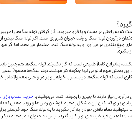
گیرد؟
ندان کوچک پر شده است که به راحتی در دست و پا فرو میروند. گاز گرفتن توله سگ‌ها را مربیان
رای دندان درآوردن توله سگ و رشد حیوان ضروری است. اگر توله سگ بیش از
صدای جیغ بلندی در می‌آورد و به توله سگ شما هشدار می‌دهد. اما اگر مها
ز بگیرد.
نند، بنابراین کاملاً طبیعی است که گاز بگیرند. توله سگ‌ها هم‌چنین باید 
 این بخش مهم آناتومی آنها چگونه کار میکند. توله سگ‌ها معمولاً سعی
کاری است که توله سگ‌ها در بستر با خواهر و برادر و حتی معمولاً مادر خ
رآوردن نیاز دارند تا چیزی را بجوند. شما می‌توانید با
خرید اسباب بازی‌
زیادی برای تسکین این مشکل بدهید. نوشتن زمان‌ها و رویدادهایی که با
 میتوانید تمام تلاش خود را به کار بگیرید تا به توله سگ خود فرصتی برا
با دیدن فرد غریبه‌ای او را گاز بگیرید. پس به حیوان یاد بدهید دیگر ا