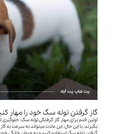
گاز گرفتن توله سگ خود را مهار کنی
اولین قدم برای مهار گاز گرفتگی توله سگ، جلوگیری از ا
بگیرند. با این حال، این عادت میتواند به سرعت به گاز 
گرفتن توله سگ استفاده کنید و به حیوان خانگی خود 