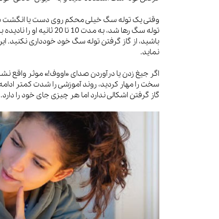
وقتی یک توله سگ خیلی محکم روی دست یا انگشت شما 
توله سگ رها شد، به مدت 0
باشید، از گاز گرفتن توله سگ خود خودداری نکنید. ا
نماید.
اگر جیغ زدن یا درآوردن صدای «اووف!» موثر واقع نشد،
سخت را مهار کردید، روند آموزشی را شدت کمتر ادامه د
گاز گرفتن اشکالی ندارد اما هر چیزی جای خود را دارد.