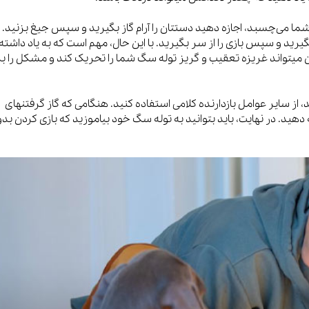
می‌چسبد، اجازه دهید دستتان را آرام گاز بگیرید و سپس جیغ بزنید. 
1 تا 20 ثانیه او را نادیده بگیرید و سپس بازی را از سر بگیرید. با این حال، مهم است که به یاد داشته
ین میتواند غریزه تعقیب و گریز توله سگ شما را تحریک کند و مشکل را ب
 از سایر عوامل بازدارنده کلامی استفاده کنید. هنگامی که گاز گرفتنهای
هید. در نهایت، باید بتوانید به توله سگ خود بیاموزید که بازی کردن بد