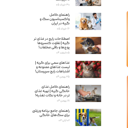
۳۰ خرداد ۰۵
راهنمای کامل
واکسیناسیون سگ و
گربه در ایران
۱۶ خرداد ۰۵
اصطلاحات رایج در غذای تر
گربه | تفاوت کنسروها
پوچ‌ها و باقی مخلفات!
۰۵ اسفند ۰۴
غذاهای سمی برای گربه‌ |
لیست غذاهای ممنوعه و
اشتباهات رایج سرپرستان!
۲۵ بهمن ۰۴
راهنمای کامل غذای
خانگی گربه | تهیه غذای
تر در خانه و نکات تغذیه!
۱۸ بهمن ۰۴
راهنمای جامع برنامه ورزشی
برای سگ‌های خانگی
۰۲ آبان ۰۳