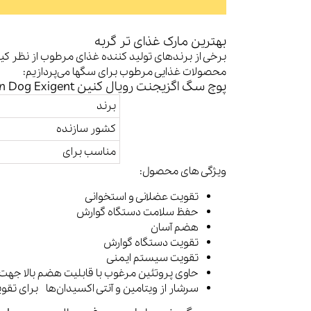
بهترین مارک غذای تر گربه
برخی از برندهای تولید کننده غذای مرطوب از نظر کیف
محصولات غذایی مرطوب برای سگها می‌پردازیم:
پوچ سگ اگزیجنت رویال کنین Royal Canin Dog Exigent وزن 85 گرم
برند
کشور سازنده
مناسب برای
ویژگی های محصول:
تقویت عضلانی و استخوانی
حفظ سلامت دستگاه گوارش
هضم آسان
تقویت دستگاه گوارش
تقویت سیستم ایمنی
حاوی پروتئین مرغوب با قابلیت هضم بالا جه
سرشار از ویتامین و آنتی اکسیدان‌ها برای تق