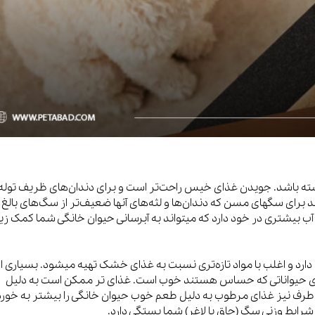
ته باشد. جویدن غذای خیس راحت‌تر است و برای دندان‌های ظریف توله
رای سگهای مسن که دندان‌ها و لثه‌های آنها ضعیف‌تر از سگ‌های بالغ
بیشتری در خود دارد که میتواند به آبرسانی حیوان خانگی شما کمک زی
رد و اغلب با مواد تازه‌تری نسبت به غذای خشک تهیه میشود. بسیاری از
رای حیواناتی که حساس هستند خوب است. غذای تر ممکن است به دلیل
طرف نیز غذای مرطوب به دلیل طعم خوب حیوان خانگی را بیشتر به خور
رایط وزنی سگ (چاق یا لاغر) شما بستگی دارد.