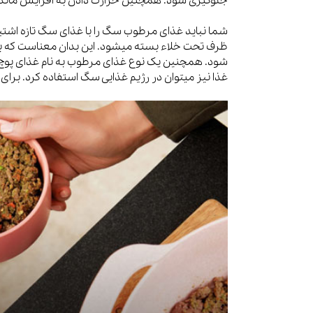
جلوگیری شود. همچنین حرارت دادن به افزایش ماند
شما نباید غذای مرطوب سگ را با غذای سگ تازه اشتبا
ظرف تحت خلاء بسته میشود. این بدان معناست که برا
شود. همچنین یک نوع غذای مرطوب به نام غذای پوچ س
غذا نیز میتوان در رژیم غذایی سگ استفاده کرد. برای