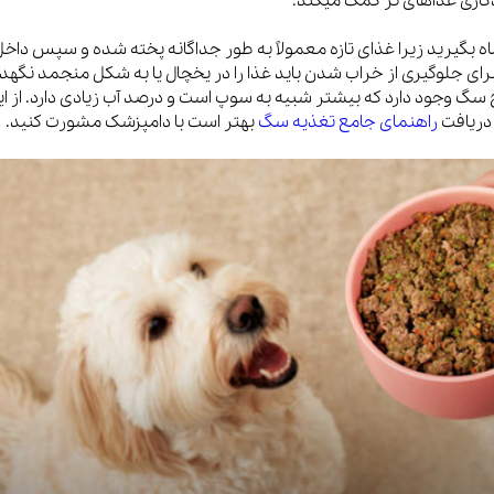
گاری غذاهای تر کمک میکند.
ویسکاس
ه بگیرید زیرا غذای تازه معمولاً به طور جداگانه پخته شده و سپس داخ
ی جلوگیری از خراب شدن باید غذا را در یخچال یا به شکل منجمد نگهدا
ونپی
گ وجود دارد که بیشتر شبیه به سوپ است و درصد آب زیادی دارد. از ای
 دریافت
راهنمای جامع تغذیه سگ
بهتر است با دامپزشک مشورت کنید.