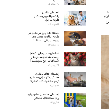
۳۰ خرداد ۰۵
ل
راهنمای کامل
ری
واکسیناسیون سگ و
گربه در ایران
ن
۱۶ خرداد ۰۵
اصطلاحات رایج در غذای تر
گربه | تفاوت کنسروها
پوچ‌ها و باقی مخلفات!
۰۵ اسفند ۰۴
غذاهای سمی برای گربه‌ |
لیست غذاهای ممنوعه و
اشتباهات رایج سرپرستان!
۲۵ بهمن ۰۴
راهنمای کامل غذای
خانگی گربه | تهیه غذای
تر در خانه و نکات تغذیه!
۱۸ بهمن ۰۴
راهنمای جامع برنامه ورزشی
برای سگ‌های خانگی
۰۲ آبان ۰۳