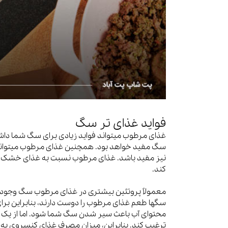
فواید غذای تر سگ
غذای مرطوب میتواند فواید زیادی برای سگ شما داش
سگ مفید خواهد بود. همچنین غذای مرطوب میتواند ب
نیز مفید باشد. غذای مرطوب نسبت به غذای خشک آب 
کند.
معمولاً پروتئین بیشتری در غذای مرطوب سگ وجود دا
سگها طعم غذای مرطوب را دوست دارند، بنابراین ب
محتوای آب باعث سیر شدن سگ شما شود. اما از یک 
ترغیب کند. بنابراین، میزان مصرف غذای کنسروی به ش