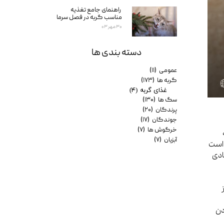
راهنمای جامع تغذیه
مناسب گربه در فصل سرما
۳۰ مهر ۰۳
دسته بندی ها
عمومی
(۱۱)
گربه ها
(۱۷۳)
غذای گربه
(۴)
سگ ها
(۱۳۰)
پرندگان
(۲۰)
جوندگان
(۱۷)
خرگوش ها
(۷)
آبزیان
(۷)
 است
ادی
دن