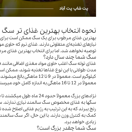
نحوه انتخاب بهترین غذای تر سگ
بهترین غذای مرطوب برای یک سگ ممکن است برای س
نیازهای تغذیه‌ای متفاوتی دارند. غذای نرم که حاوی 
توصیه نخواهد شد. اما برای انتخاب بهترین غذای مرط
سگ شما چند سال دارد؟
معمولاً در 12 تا 16 ماهگی به اندازه کامل خود میرسند.
نژادهای بزرگ معمولاً حدود 
سگها به غذای مخصوص سگ سالمند نیازی ندارند. سگه
رنج ببرند که به این ترتیب به رژیم غذایی اصلاح شد
کمک به کنترل وزن دارند. با این حال، اگر سگ سالمن
زیادی خواهد برد.
سگ شما چقدر بزرگ است؟