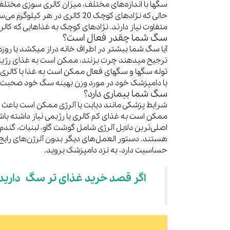
حالی که نژادهای کوچک 20 کالری در
متفاوت نیاز دارند. نژادهای کوچک به غذاهایی که کالر
سگ شما چقدر فعال است؟
آیا سگ شما بیشتر در اطراف خانه دراز میکشد یا روزه
ترجیح میدهند چرت بزنند، ممکن است به غذای رژیمی س
توله سگها و سگهای فعال ممکن است به غذا با کالری
با دامپزشک خود در مورد وزن بهینه سگ خود صحبت 
سگ شما بیماری دارد؟
شرایط پزشکی مانند دیابت یا آلرژی ممکن است باعث 
ممکن است به غذای کم کالری یا رژیمی نیاز داشته باشد.
اصلی‌ترین دلایل آلرژی شامل گوشت گاو، لبنیات، گ
هستند. دستور العمل‌های دیگر بدون آلرژن‌های رایج 
حساسیت دارد، به نزد دامپزشک بروید.