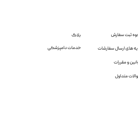
وه ثبت سفارش
بلاگ
خدمات دامپزشکی
یه های ارسال سفارشات
انین و مقررات
الات متداول