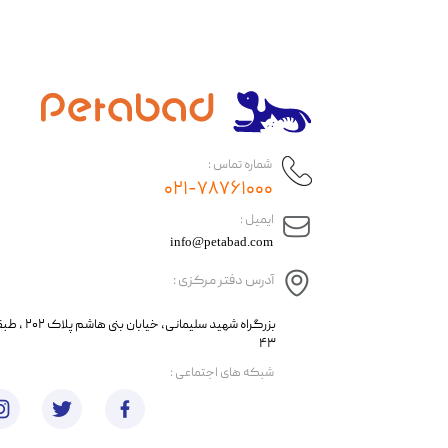
شماره تماس :
۰۲۱-۷۸۷۶۱۰۰۰
​ایمیل :
info@petabad.com
آدرس دفتر مرکزی :
​​بزرگراه شهید سل
۴۳
​شبکه های اجتماعی :