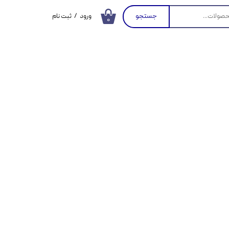
جستجو
ورود
/
ثبت نام
۰
حساب کاربری من
تغییر گذر واژه
سفارشات
خروج از حساب
کاربری