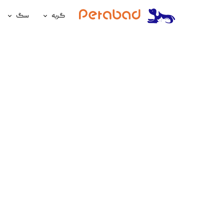
گربه
سگ
غذای گربه
غذای سگ
لوازم نگهداری گربه
لوازم نگه
سلامتی گربه
سلامتی س
آرایشی و بهداشتی گربه
آرایشی و ب