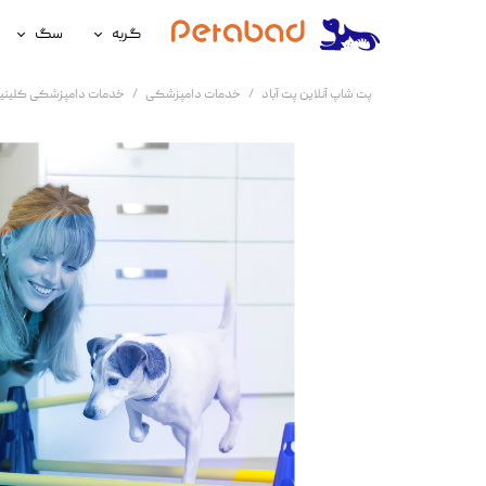
گربه
سگ
غذای گربه
غذای سگ
پت شاپ آنلاین پت آباد
خدمات دامپزشکی
خدمات دامپزشکی کلینیک
لوازم نگهداری گربه
لوازم نگه
سلامتی گربه
سلامتی س
آرایشی و بهداشتی گربه
آرایشی و ب