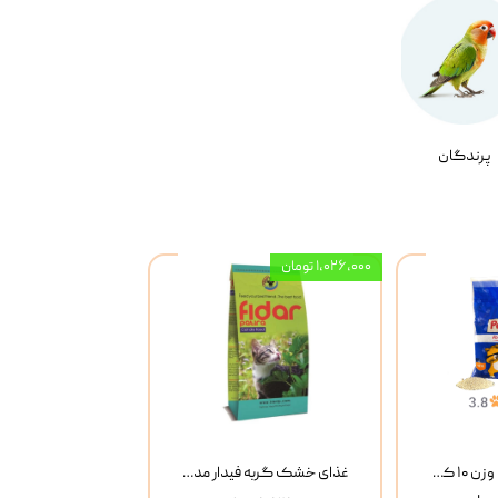
پرندگان
۱,۰۲۶,۰۰۰ تومان
خاک گربه پتوپیا وزن ۱۰ کیلوگرم
غذای خشک گربه فیدار مدل Adult وزن 10 کیلوگرم