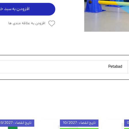
ویسکاس
افزودن به سبد خر
ونپی
افزودن به علاقه مندی ها
Petabad
تاریخ انقضاء : 10/2027
تاریخ انقضاء : 03/2027