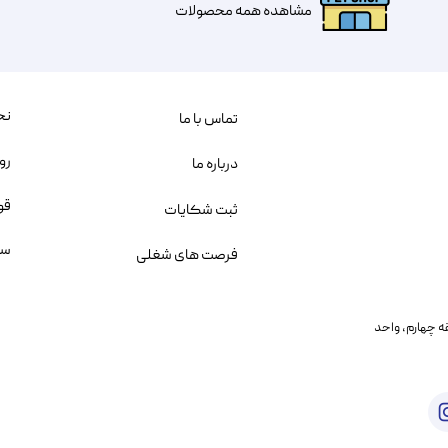
مشاهده همه محصولات
نح
تماس با ما
رو
درباره ما
قو
ثبت شکایات
سو
فرصت های شغلی
یمانی، خیابان بنی هاشم پلاک ۲۰۲ ، طبقه چهارم، واحد