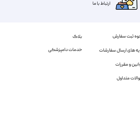
​​​ارتباط با ما
وه ثبت سفارش
بلاگ
خدمات دامپزشکی
یه های ارسال سفارشات
انین و مقررات
الات متداول