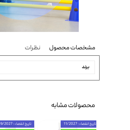
مشخصات محصول
نظرات
برند
محصولات مشابه
تاریخ انقضاء : 11/2027
تاریخ انقضاء : 09/2027