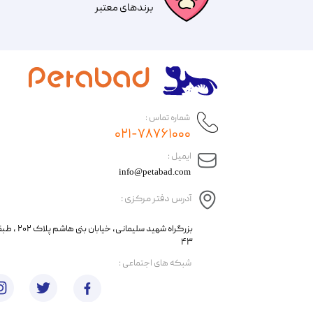
​​برندهای معتبر​​​​​​​
شماره تماس :
۰۲۱-۷۸۷۶۱۰۰۰
​ایمیل :
info@petabad.com
آدرس دفتر مرکزی :
​​بزرگراه شهید سل
۴۳
​شبکه های اجتماعی :