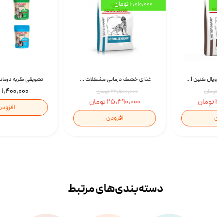
۲,۰۱۰,۰۰۰ تومان
غذای خشک سگ رویال کنین Royal Canin Gastrointestinal وزن 7.5 کیلوگرم | پت استوک
غذای خشک درمانی مشکلات گوارشی سگ رویال کنین Royal Canin Hypoallergenic وزن 7 کیلوگرم | پت استوک
۱,۴۰۰,۰۰۰ تومان
۲۷,۵۰۰,۰۰۰ تومان
۲۵,۴۹۰,۰۰۰ تومان
افزودن
ن
افزودن
دسته‌بندی‌‌های مرتبط