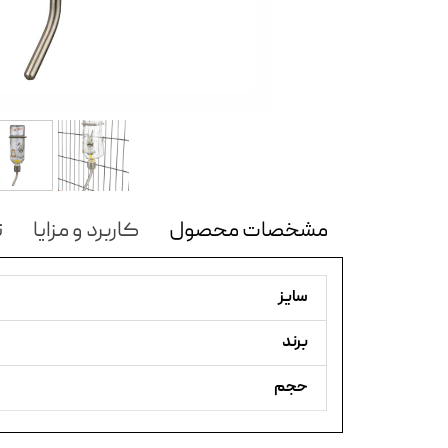
مشخصات محصول
کاربرد و مزایا
ن
سایز
برند
حجم