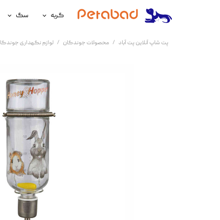
گربه
سگ
غذای گربه
غذای سگ
پت شاپ آنلاین پت آباد
محصولات جوندگان
لوازم نگهداری جوندگا
لوازم نگهداری گربه
لوازم نگه
سلامتی گربه
سلامتی س
آرایشی و بهداشتی گربه
آرایشی و ب