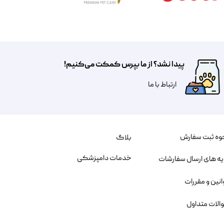
پیدا نشد؟ از ما بپرس کمکت می‌کنیم!
​​​ارتباط با ما
وه ثبت سفارش
بلاگ
خدمات دامپزشکی
یه های ارسال سفارشات
انین و مقررات
الات متداول