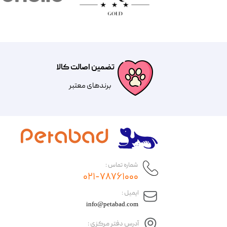
تضمین اصالت کالا
​​برندهای معتبر​​​​​​​
شماره تماس :
۰۲۱-۷۸۷۶۱۰۰۰
​ایمیل :
info@petabad.com
آدرس دفتر مرکزی :