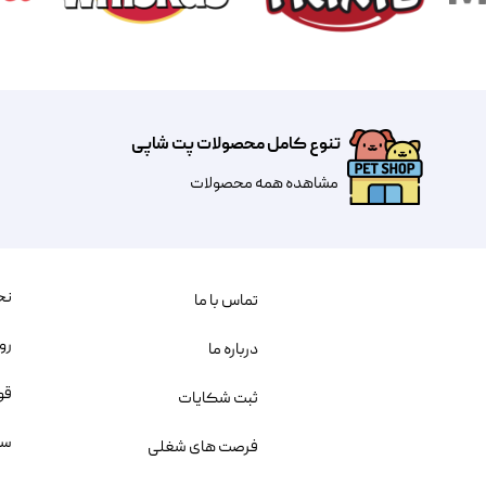
تنوع کامل محصولات پت شاپی
مشاهده همه محصولات
نح
تماس با ما
رو
درباره ما
قو
ثبت شکایات
سو
فرصت های شغلی