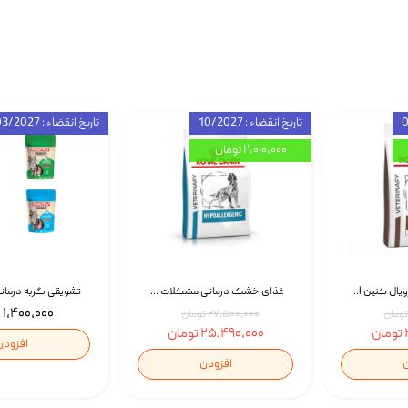
تاریخ انقضاء : 10/2027
تاریخ انقضاء : 03/2027
۲,۰۱۰,۰۰۰ تومان
غذای خشک سگ رویال کنین Royal Canin Gastrointestinal وزن 7.5 کیلوگرم | پت استوک
غذای خشک درمانی مشکلات گوارشی سگ رویال کنین Royal Canin Hypoallergenic وزن 7 کیلوگرم | پت استوک
۱,۴۰۰,۰۰۰ تومان
۲۷,۵۰۰,۰۰۰ تومان
۲۵,۴۹۰,۰۰۰ تومان
افزودن
ن
افزودن