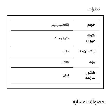
نظرات
حجم
500 میلی‌لیتر
گونه
گربه و سگ
حیوان
ویتامین B5
دارد
برند
Kako
کشور
ایران
سازنده
حصولات مشابه