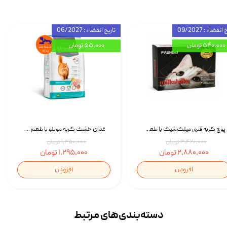
انقضاء : 09/2027
تاریخ انقضاء : 06/2027
۵۴۰,۰۰۰ تومان
۵۵,۰۰۰ تومان
پوچ گربه فنبی میلک‌شیک با طعم مرغ Faenbei Cat Milk Shake Pouch بسته 12 عددی
غذای خشک گربه مونلو با طعم گوشت پرندگان و ماهی سالمون Monello Adult Hairball Control وزن 1 کیلوگرم
۳,۴۲۰,۰۰۰ تومان
۱,۳۵۰,۰۰۰ تومان
۲,۸۸۰,۰۰۰ تومان
۱,۲۹۵,۰۰۰ تومان
افزودن
افزودن
دسته‌بندی‌‌های مرتبط