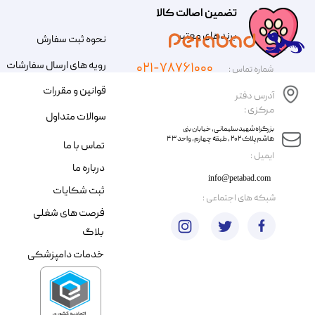
تضمین اصالت کالا
​​برندهای معتبر​​​​​​​
نحوه ثبت سفارش
رویه های ارسال سفارشات
۰۲۱-۷۸۷۶۱۰۰۰
شماره تماس :
قوانین و مقررات
آدرس دفتر
مرکزی :
سوالات متداول
​​بزرگراه شهید سلیمانی، خیابان بنی
هاشم پلاک ۲۰۲ ، طبقه چهارم، واحد ۴۳
تماس با ما
​ایمیل :
درباره ما
info@petabad.com
ثبت شکایات
​شبکه های اجتماعی :
فرصت های شغلی
بلاگ
خدمات دامپزشکی