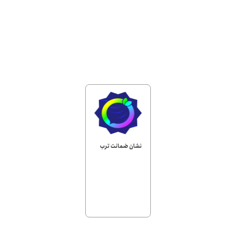
نشان ضمانت ترب