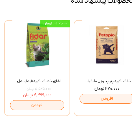
حصولات پیشنهاد شده
۱,۰۲۶,۰۰۰ تومان
خاک گربه پتوپیا وزن ۱۰ کیلوگرم
غذای خشک گربه فیدار مدل Adult وزن 10 کیلوگرم
۴۷۰,۰۰۰ تومان
۵,۵۲۵,۰۰۰ تومان
۴,۴۹۹,۰۰۰ تومان
افزودن
افزودن