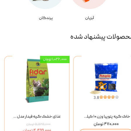
آبزیان
پرندگان
حصولات پیشنهاد شده
۱,۰۲۶,۰۰۰ تومان
خاک گربه پتوپیا وزن ۱۰ کیلوگرم
غذای خشک گربه فیدار مدل Adult وزن 10 کیلوگرم
۴۷۰,۰۰۰ تومان
۵,۵۲۵,۰۰۰ تومان
۴,۴۹۹,۰۰۰ تومان