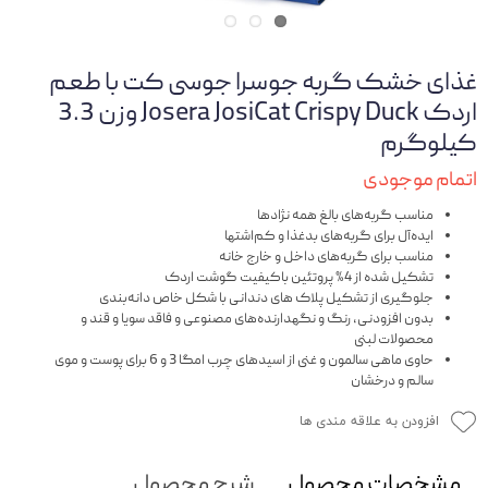
غذای خشک گربه جوسرا جوسی کت با طعم
اردک Josera JosiCat Crispy Duck وزن 3.3
کیلوگرم
اتمام موجودی
مناسب گربه‌های بالغ همه نژاد‌ها
ایده‌آل برای گربه‌های بدغذا و کم‌اشتها
مناسب برای گربه‌های داخل و خارج خانه
تشکیل شده از 4% پروتئین باکیفیت گوشت اردک
جلوگیری از تشکیل پلاک های دندانی با شکل خاص دانه‌بندی
بدون افزودنی، رنگ و نگهدارنده‌های مصنوعی و فاقد سویا و قند و
محصولات لبنی
حاوی ماهی سالمون و غنی از اسیدهای چرب امگا 3 و 6 برای پوست و موی
سالم و درخشان
افزودن به علاقه مندی ها
مشخصات محصول
شرح محصول