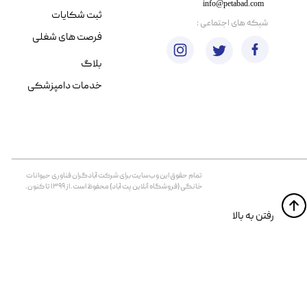
info@petabad.com
ثبت شکایات
​شبکه های اجتماعی :
فرصت های شغلی
بلاگ
خدمات دامپزشکی
تمام حقوق اين وب‌سايت برای شرکت آبادگران فناوری حیوانات
خانگی (فروشگاه آنلاین پت آباد) محفوظ است. از ۱۳۹۹ تا کنون.
​​رفتن به بالا