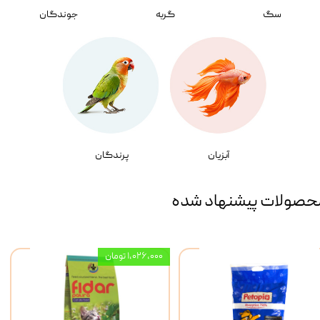
سگ
گربه
جوندگان
آبزیان
پرندگان
حصولات پیشنهاد شده
۱,۰۲۶,۰۰۰ تومان