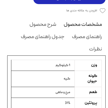
افزودن به علاقه مندی ها
مشخصات محصول
شرح محصول
راهنمای مصرف
جدول راهنمای مصرف
نظرات
وزن
1 کیلوگرم
گونه
گربه
حیوان
طعم
مرغ و ماهی
پروتئین
31%