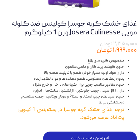
غذای خشک گربه جوسرا کولینس ضد گلوله
مویی Josera Culinesse وزن 1 کیلوگرم
۲,۳۵۰,۰۰۰ تومان
۱,۹۹۹,۰۰۰ تومان
مخصوص گربه‌های بالغ
حاوی گوشت پرندگان و ماهی سالمون
دارای مواد اولیه بسیار خوش طعم با قابلیت هضم بالا
بدون رنگ‌های مصنوعی، طعم دهنده‌ها و مواد نگهدارنده
حاوی مقادیر مناسب چربی برای گربه‌های داخل و خارج منزل
دارای pH اسیدی جهت جلوگیری از تشکیل سنگ‌های ادراری
حاوی اسیدهای چرب امگا3 و امگا۶ و مولتی ویتامین جهت سلامت و
درخشنگی موها
توجه: غذای خشک گربه جوسرا در بسته‌بندی‌ 1 کیلویی
پت‌آباد عرضه می‌شود.
افزودن به سبد خرید