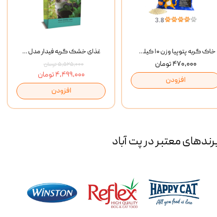
خاک گربه پتوپیا وزن ۱۰ کیلوگرم
غذای خشک گربه فیدار مدل Adult وزن 10 کیلوگرم
۴۷۰,۰۰۰ تومان
۵,۵۲۵,۰۰۰ تومان
۴,۴۹۹,۰۰۰ تومان
افزودن
افزودن
رند‌های معتبر در پت آباد