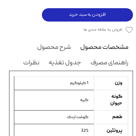
افزودن به سبد خرید
افزودن به علاقه مندی ها
مشخصات محصول
شرح محصول
راهنمای مصرف
جدول تغذیه
نظرات
وزن
1 کیلوگرم
گونه
گربه
حیوان
طعم
گوشت اردک
پروتئین
32%