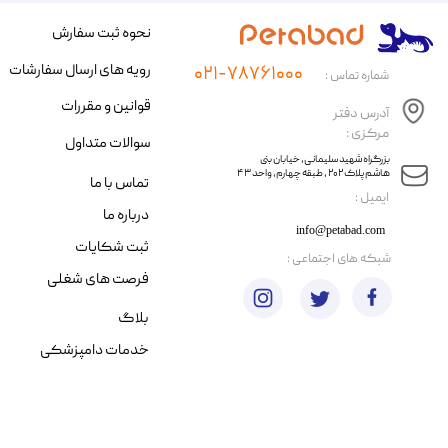
نحوه ثبت سفارش
رویه های ارسال سفارشات
۰۲۱-۷۸۷۶۱۰۰۰
شماره تماس :
قوانین و مقررات
آدرس دفتر
مرکزی :
سوالات متداول
​​بزرگراه شهید سلیمانی، خیابان بنی
هاشم پلاک ۲۰۲ ، طبقه چهارم، واحد ۴۳
تماس با ما
​ایمیل :
درباره ما
info@petabad.com
ثبت شکایات
​شبکه های اجتماعی :
فرصت های شغلی
بلاگ
خدمات دامپزشکی