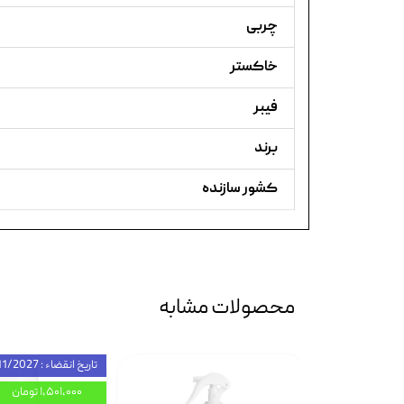
چربی
خاکستر
فیبر
برند
کشور سازنده
محصولات مشابه
تاریخ انقضاء : 11/2027
۱,۵۰۱,۰۰۰ تومان