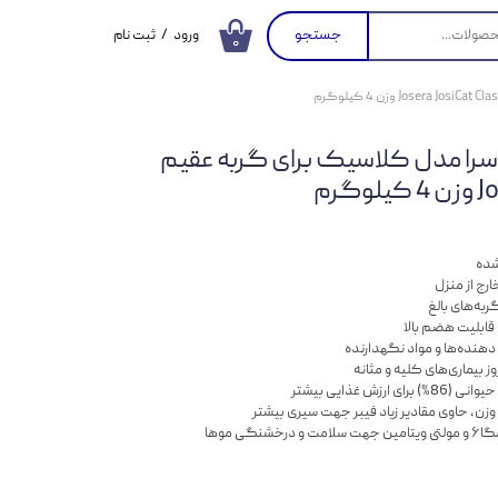
جستجو
ورود
/
ثبت نام
۰
حساب کاربری من
تغییر گذر واژه
ا مدل کلاسیک برای گربه عقیم
سفارشات
گرم
خروج از حساب
کاربری
شده
رج از منزل
ربه‌های بالغ
 قابلیت هضم بالا
نده‌ها و مواد نگهدارنده
زش غذایی بیشتر
زن، حاوی مقادیر زیاد فیبر جهت سیری بیشتر