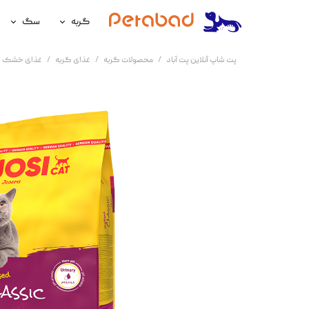
گربه
سگ
غذای گربه
غذای سگ
پت شاپ آنلاین پت آباد
محصولات گربه
غذای گربه
غذای خشک گ
لوازم نگهداری گربه
لوازم نگه
سلامتی گربه
سلامتی س
آرایشی و بهداشتی گربه
آرایشی و ب