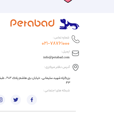
شماره تماس :
۰۲۱-۷۸۷۶۱۰۰۰
​ایمیل :
info@petabad.com
آدرس دفتر مرکزی :
​​بزرگراه شهید سل
۴۳
​شبکه های اجتماعی :