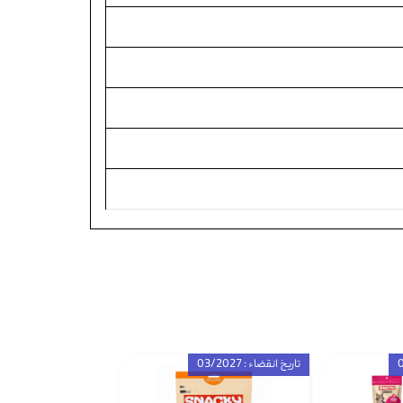
تاریخ انقضاء : 03/2027