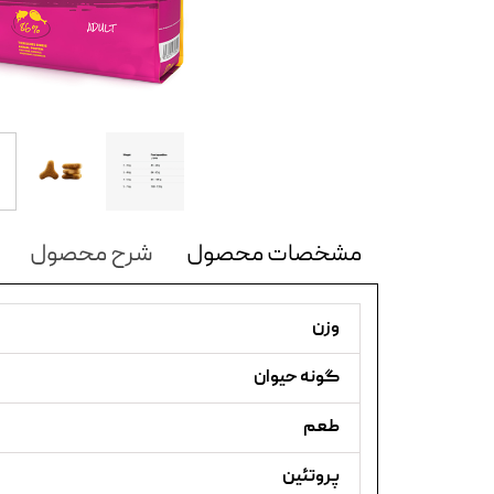
مشخصات محصول
شرح محصول
وزن
گونه حیوان
طعم
پروتئین