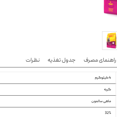
ویسکاس
ونپی
راهنمای مصرف
جدول تغذیه
نظرات
4 کیلوگرم
گربه
ماهی سالمون
32%