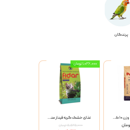
پرندگان
۱,۰۲۶,۰۰۰ تومان
خاک گربه پتوپیا وزن ۱۰ کیلوگرم
غذای خشک گربه فیدار مدل Adult وزن 10 کیلوگرم
۵,۵۲۵,۰۰۰ تومان