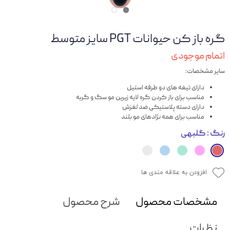
گره باز کن حیوانات PGT سایز متوسط
اتمام موجودی
سایر مشخصات:
دارای تیغه های دو طرفه استیل
مناسب برای باز کردن گره لایه زیرین مو سگ و گربه
دارای دسته پلاستیکی ضد لغزش
مناسب برای همه نژادهای مو بلند
رنگ
: گلبهی
افزودن به علاقه مندی ها
مشخصات محصول
شرح محصول
نظرات