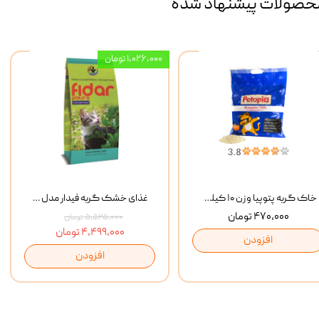
حصولات پیشنهاد شده
۱,۰۲۶,۰۰۰ تومان
خاک گربه پتوپیا وزن ۱۰ کیلوگرم
غذای خشک گربه فیدار مدل Adult وزن 10 کیلوگرم
۴۷۰,۰۰۰ تومان
۵,۵۲۵,۰۰۰ تومان
۴,۴۹۹,۰۰۰ تومان
افزودن
افزودن