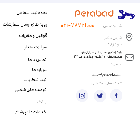
نحوه ثبت سفارش
رویه های ارسال سفارشات
۰۲۱-۷۸۷۶۱۰۰۰
شماره تماس :
قوانین و مقررات
آدرس دفتر
مرکزی :
سوالات متداول
​​بزرگراه شهید سلیمانی، خیابان بنی
هاشم پلاک ۲۰۲ ، طبقه چهارم، واحد ۴۳
تماس با ما
​ایمیل :
درباره ما
info@petabad.com
ثبت شکایات
​شبکه های اجتماعی :
فرصت های شغلی
بلاگ
خدمات دامپزشکی