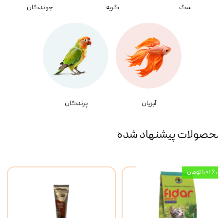
سگ
گربه
جوندگان
آبزیان
پرندگان
حصولات پیشنهاد شده
۱,۰ تومان