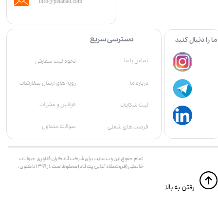
info@petabad.com
دسترسی سریع
ما را دنبال کنید
تماس با ما
نحوه ثبت سفارش
درباره ما
رویه های ارسال سفارشات
قوانین و مقررات
ثبت شکایات
سوالات متداول
فرصت های شغلی
تمام حقوق اين وب‌سايت برای شرکت آبادگران فناوری حیوانات
خانگی (فروشگاه آنلاین پت آباد) محفوظ است. از ۱۳۹۹ تا کنون.
​​رفتن به بالا