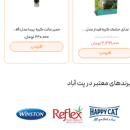
غذای خشک گربه فیدار مدل Adult وزن 10 کیلوگرم
خمیر مالت گربه پرسا مدل Anti Hairball وزن 110 گرم
۲۲۰,۰۰۰ تومان
۵,۵۲۵,۰۰۰ تومان
۴,۴۹۹,۰۰۰ تومان
افزودن
افزودن
رند‌های معتبر در پت آباد