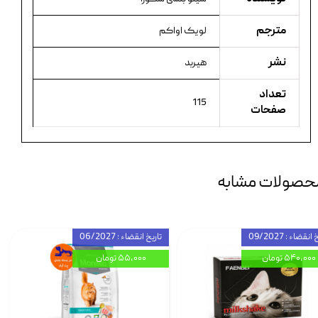
مترجم
لویک اواکم
نشر
هیربد
تعداد
115
صفحات
حصولات مشابه
انقضاء : 09/2027
تاریخ انقضاء : 06/2027
۵۴۰,۰۰۰ تومان
۵۵,۰۰۰ تومان