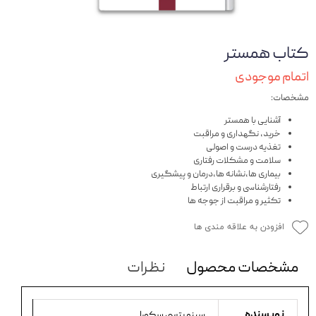
کتاب همستر
اتمام موجودی
مشخصات:
آشنایی با همستر
خرید، نگهداری و مراقبت
تغذیه درست و اصولی
سلامت و مشکلات رفتاری
بیماری ها,نشانه ها,درمان و پیشگیری
رفتارشناسی و برقراری ارتباط
تکثیر و مراقبت از جوجه ها
افزودن به علاقه مندی ها
مشخصات محصول
نظرات
نویسنده
سینو بتسی سکورا