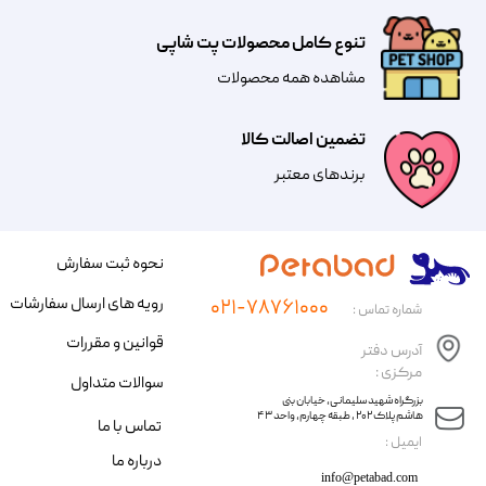
تنوع کامل محصولات پت شاپی
مشاهده همه محصولات
تضمین اصالت کالا
​​برندهای معتبر​​​​​​​
نحوه ثبت سفارش
رویه های ارسال سفارشات
۰۲۱-۷۸۷۶۱۰۰۰
شماره تماس :
قوانین و مقررات
آدرس دفتر
مرکزی :
سوالات متداول
​​بزرگراه شهید سلیمانی، خیابان بنی
هاشم پلاک ۲۰۲ ، طبقه چهارم، واحد ۴۳
تماس با ما
​ایمیل :
درباره ما
info@petabad.com