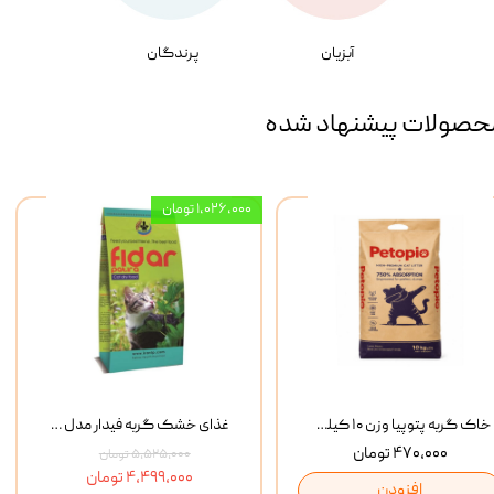
آبزیان
پرندگان
حصولات پیشنهاد شده
۱,۰۲۶,۰۰۰ تومان
خاک گربه پتوپیا وزن ۱۰ کیلوگرم
غذای خشک گربه فیدار مدل Adult وزن 10 کیلوگرم
۴۷۰,۰۰۰ تومان
۵,۵۲۵,۰۰۰ تومان
۴,۴۹۹,۰۰۰ تومان
افزودن