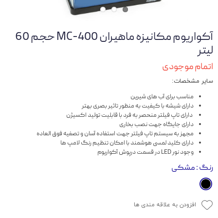
آکواریوم مکانیزه ماهیران MC-400 حجم 60
لیتر
اتمام موجودی
سایر مشخصات:
مناسب برای آب های شیرین
دارای شیشه با کیفیت به منظور تاثیر بصری بهتر
دارای تاپ فیلتر منحصر به فرد با قابلیت تولید اکسیژن
دارای جایگاه جهت نصب بخاری
مجهز به سیستم تاپ فیلتر جهت استفاده آسان و تصفیه فوق العاده
دارای کلید لمسی هوشمند با امکان تنظیم رنگ لامپ ها
وجود نور LED در قسمت درپوش آکواریوم
رنگ
: مشکی
افزودن به علاقه مندی ها