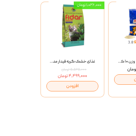
۱,۰۲۶,۰۰۰ تومان
خاک گربه پتوپیا وزن ۱۰ کیلوگرم
غذای خشک گربه فیدار مدل Adult وزن 10 کیلوگرم
۵,۵۲۵,۰۰۰ تومان
۴,۴۹۹,۰۰۰ تومان
افزودن