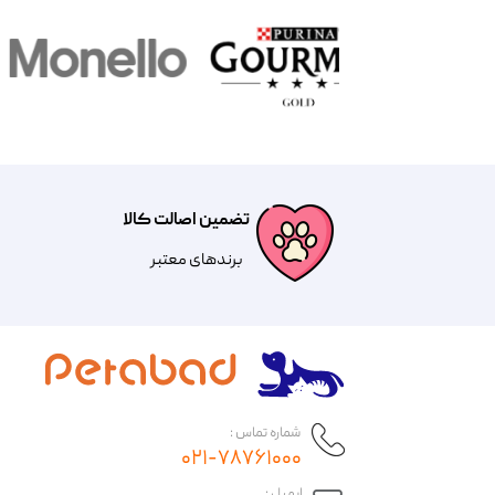
تضمین اصالت کالا
​​برندهای معتبر​​​​​​​
شماره تماس :
۰۲۱-۷۸۷۶۱۰۰۰
​ایمیل :