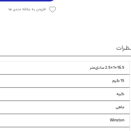
ویسکاس
افزودن به علاقه مندی ها
ونپی
ظرات
16.5×1×2.5 سانتی‌متر
15 گرم
گربه
ماهی
Winston