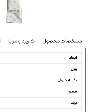
مشخصات محصول
کاربرد و مزایا
ن
ابعاد
وزن
گونه حیوان
طعم
برند