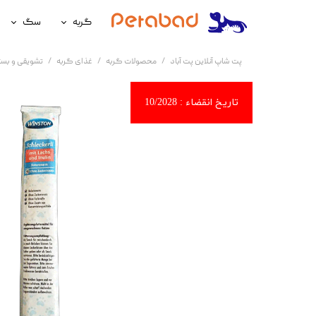
گربه
سگ
غذای گربه
غذای سگ
پت شاپ آنلاین پت آباد
محصولات گربه
غذای گربه
تشویقی و بست
لوازم نگهداری گربه
لوازم نگه
سلامتی گربه
سلامتی س
آرایشی و بهداشتی گربه
آرایشی و ب