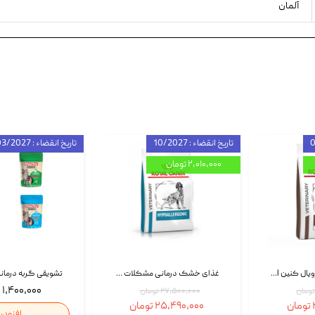
آلمان
تاریخ انقضاء : 10/2027
تاریخ انقضاء : 03/2027
۲,۰۱۰,۰۰۰ تومان
غذای خشک سگ رویال کنین Royal Canin Gastrointestinal وزن 7.5 کیلوگرم | پت استوک
غذای خشک درمانی مشکلات گوارشی سگ رویال کنین Royal Canin Hypoallergenic وزن 7 کیلوگرم | پت استوک
۱,۴۰۰,۰۰۰ تومان
۲۷,۵۰۰,۰۰۰ تومان
۲۵,۴۹۰,۰۰۰ تومان
افزودن