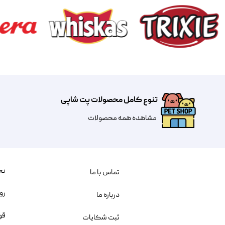
تنوع کامل محصولات پت شاپی
مشاهده همه محصولات
نح
تماس با ما
رو
درباره ما
قو
ثبت شکایات