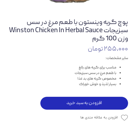
پوچ گربه وینستون با طعم مرغ در سس
سبزیجات Winston Chicken In Herbal Sauce
وزن 100 گرم
۲۵۵,۰۰۰ تومان
سایر مشخصات:
مناسب برای گربه های بالغ
با طعم مرغ در سس سبزیجات
مخصوص گربه های بد غذا
بسیار لذیذ و خوش خوراک
افزودن به سبد خرید
افزودن به علاقه مندی ها