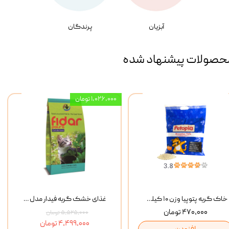
آبزیان
پرندگان
حصولات پیشنهاد شده
۱,۰۲۶,۰۰۰ تومان
خاک گربه پتوپیا وزن ۱۰ کیلوگرم
غذای خشک گربه فیدار مدل Adult وزن 10 کیلوگرم
۴۷۰,۰۰۰ تومان
۵,۵۲۵,۰۰۰ تومان
۴,۴۹۹,۰۰۰ تومان