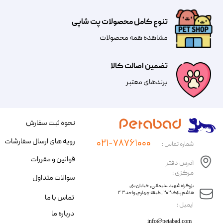
تنوع کامل محصولات پت شاپی
مشاهده همه محصولات
تضمین اصالت کالا
​​برندهای معتبر​​​​​​​
نحوه ثبت سفارش
رویه های ارسال سفارشات
۰۲۱-۷۸۷۶۱۰۰۰
شماره تماس :
قوانین و مقررات
آدرس دفتر
مرکزی :
سوالات متداول
​​بزرگراه شهید سلیمانی، خیابان بنی
هاشم پلاک ۲۰۲ ، طبقه چهارم، واحد ۴۳
تماس با ما
​ایمیل :
درباره ما
info@petabad.com