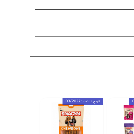
تاریخ انقضاء : 03/2027