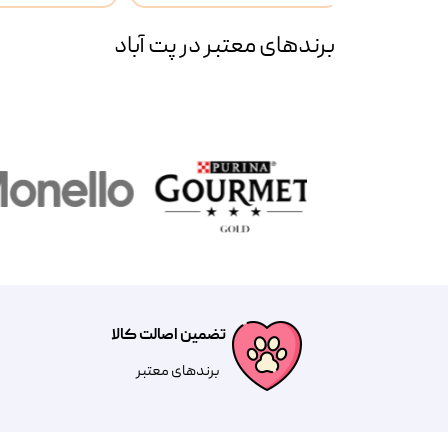
برند‌های معتبر در پت آباد
تضمین اصالت کالا
​​برندهای معتبر​​​​​​​