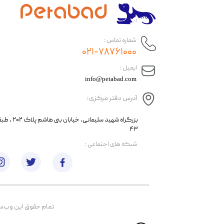
شماره تماس :
۰۲۱-۷۸۷۶۱۰۰۰
​ایمیل :
info@petabad.com
آدرس دفتر مرکزی :
​​بزرگراه شهید سل
۴۳
​شبکه های اجتماعی :
تمام حقوق اين وب‌سايت 