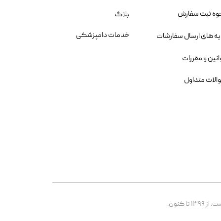
وه ثبت سفارش
بلاگ
خدمات دامپزشکی
یه های ارسال سفارشات
انین و مقررات
الات متداول
 کنون.