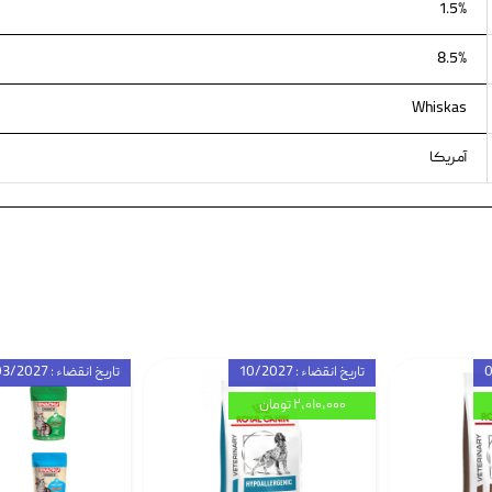
1.5%
8.5%
Whiskas
آمریکا
تاریخ انقضاء : 10/2027
تاریخ انقضاء : 03/2027
۲,۰۱۰,۰۰۰ تومان