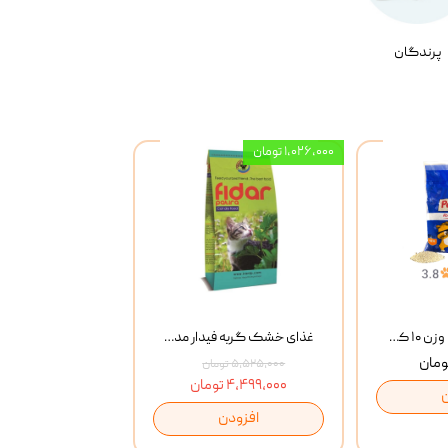
پرندگان
۱,۰۲۶,۰۰۰ تومان
خاک گربه پتوپیا وزن ۱۰ کیلوگرم
غذای خشک گربه فیدار مدل Adult وزن 10 کیلوگرم
۵,۵۲۵,۰۰۰ تومان
۴,۴۹۹,۰۰۰ تومان
افزودن