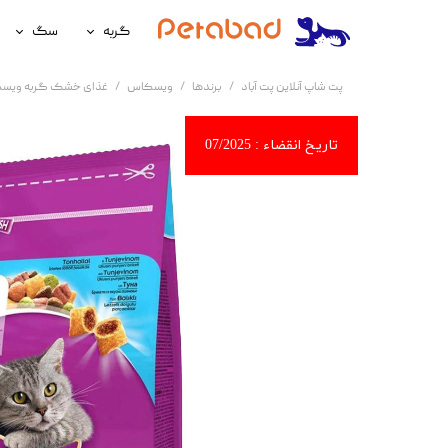
گربه
سگ
غذای گربه
غذای سگ
پت شاپ آنلاین پت آباد
برندها
ویسکاس
غذای خشک گربه ویسکاس با طعم ماهی تن na
لوازم نگهداری گربه
لوازم نگه
سلامتی گربه
سلامتی س
آرایشی و بهداشتی گربه
آرایشی و ب