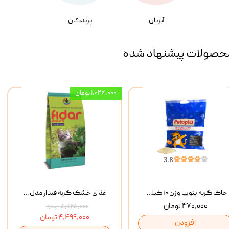
آبزیان
پرندگان
حصولات پیشنهاد شده
۱,۰۲۶,۰۰۰ تومان
خاک گربه پتوپیا وزن ۱۰ کیلوگرم
غذای خشک گربه فیدار مدل Adult وزن 10 کیلوگرم
۴۷۰,۰۰۰ تومان
۵,۵۲۵,۰۰۰ تومان
۴,۴۹۹,۰۰۰ تومان
افزودن