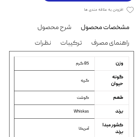
افزودن به علاقه مندی ها
مشخصات محصول
شرح محصول
راهنمای مصرف
ترکیبات
نظرات
وزن
85 گرم
گونه
گربه
حیوان
طعم
گوشت
برند
Whiskas
کشور مبدا
آمریکا
برند