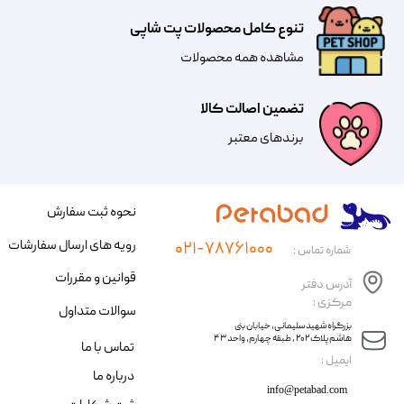
تنوع کامل محصولات پت شاپی
مشاهده همه محصولات
تضمین اصالت کالا
​​برندهای معتبر​​​​​​​
نحوه ثبت سفارش
رویه های ارسال سفارشات
۰۲۱-۷۸۷۶۱۰۰۰
شماره تماس :
قوانین و مقررات
آدرس دفتر
مرکزی :
سوالات متداول
​​بزرگراه شهید سلیمانی، خیابان بنی
هاشم پلاک ۲۰۲ ، طبقه چهارم، واحد ۴۳
تماس با ما
​ایمیل :
درباره ما
info@petabad.com