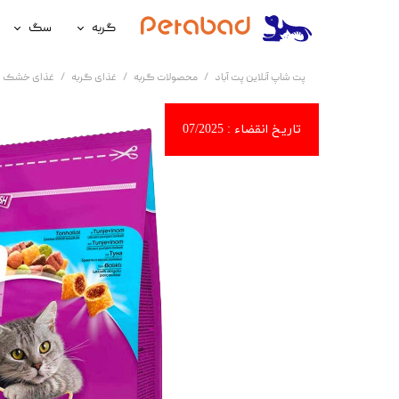
گربه
سگ
غذای گربه
غذای سگ
پت شاپ آنلاین پت آباد
محصولات گربه
غذای گربه
غذای خشک گ
لوازم نگهداری گربه
لوازم نگه
سلامتی گربه
سلامتی س
آرایشی و بهداشتی گربه
آرایشی و ب