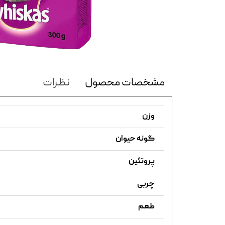
مشخصات محصول
نظرات
وزن
گونه حیوان
پروتئین
چربی
طعم