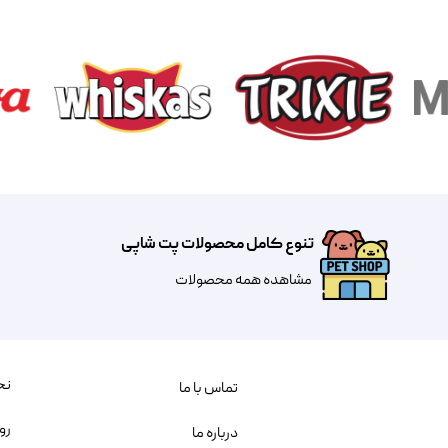
تنوع کامل محصولات پت شاپی
مشاهده همه محصولات
نح
تماس با ما
رو
درباره ما