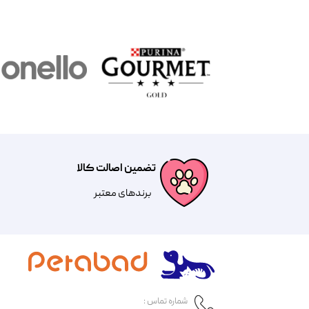
تضمین اصالت کالا
​​برندهای معتبر​​​​​​​
شماره تماس :