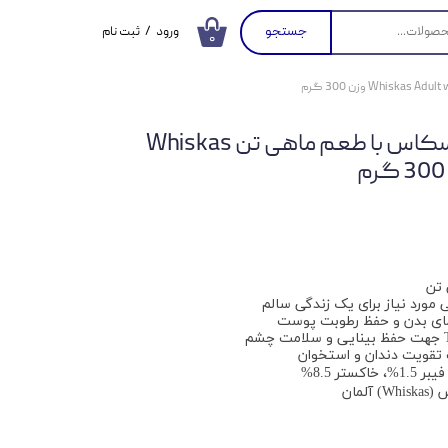
جستجو
ورود
/
ثبت نام
۰
حساب کاربری من
تغییر گذر واژه
غذای خشک گربه ویسکاس با طعم ماهی تن Whiskas
سفارشات
خروج از حساب
کاربری
 تن
 مورد نیاز برای یک زندگی سالم
ای بدن و حفظ رطوبت پوست
تقویت دندان و استخوان
لمان