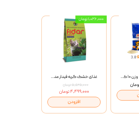
۱,۰۲۶,۰۰۰ تومان
خاک گربه پتوپیا وزن ۱۰ کیلوگرم
غذای خشک گربه فیدار مدل Adult وزن 10 کیلوگرم
۵,۵۲۵,۰۰۰ تومان
۴,۴۹۹,۰۰۰ تومان
افزودن