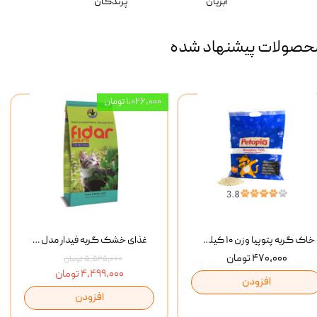
آبزیان
پرندگان
حصولات پیشنهاد شده
۱,۰۲۶,۰۰۰ تومان
خاک گربه پتوپیا وزن ۱۰ کیلوگرم
غذای خشک گربه فیدار مدل Adult وزن 10 کیلوگرم
۴۷۰,۰۰۰ تومان
۵,۵۲۵,۰۰۰ تومان
۴,۴۹۹,۰۰۰ تومان
افزودن
افزودن