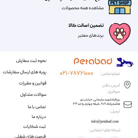
مشاهده همه محصولات
تضمین اصالت کالا
​​برندهای معتبر​​​​​​​
نحوه ثبت سفارش
رویه های ارسال سفارشات
۰۲۱-۷۸۷۶۱۰۰۰
شماره تماس :
قوانین و مقررات
آدرس دفتر
مرکزی :
سوالات متداول
​​بزرگراه شهید سلیمانی، خیابان بنی
هاشم پلاک ۲۰۲ ، طبقه چهارم، واحد ۴۳
تماس با ما
​ایمیل :
درباره ما
info@petabad.com
ثبت شکایات
​شبکه های اجتماعی :
فرصت های شغلی