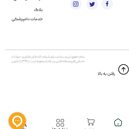
بلاگ
خدمات دامپزشکی
تمام حقوق اين وب‌سايت برای شرکت آبادگران فناوری حیوانات
خانگی (فروشگاه آنلاین پت آباد) محفوظ است. از ۱۳۹۹ تا کنون.
​​رفتن به بالا