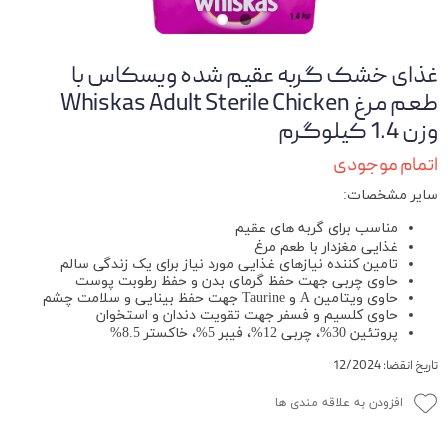
غذای خشک گربه عقیم شده ویسکاس با
طعم مرغ Whiskas Adult Sterile Chicken
وزن 1.4 کیلوگرم
اتمام موجودی
سایر مشخصات:
مناسب برای گربه های عقیم
غذایی مغزدار با طعم مرغ
تامین کننده نیازهای غذایی مورد نیاز برای یک زندگی سالم
حاوی چربی جهت حفظ گرمای بدن و حفظ رطوبت پوست
حاوی ویتامین A و Taurine جهت حفظ بینایی و سلامت چشم
حاوی کلسیم و فسفر جهت تقویت دندان و استخوان
پروتئین 30%، چربی 12%، فیبر 5%، خاکستر 8.5%
تاریخ انقضا: 12/2024
افزودن به علاقه مندی ها