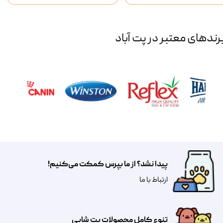
رند‌های معتبر در پت آباد
پیدا نشد؟ از ما بپرس کمکت می‌کنیم!
​​​ارتباط با ما
تنوع کامل محصولات پت شاپی