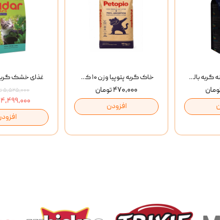
غذای خشک روزانه گربه بالغ مفید MoFeed Adult Daily Cat Food وزن 2 کیلوگرم
خاک گربه پتوپیا وزن ۱۰ کیلوگرم
۴۷۰,۰۰۰ تومان
۵,۵۲۵,۰۰۰ تومان
۴,۴۹۹,۰۰۰ تومان
ن
افزودن
افزودن