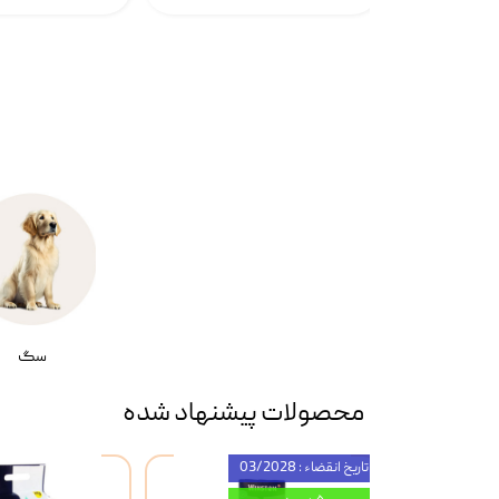
سگ
محصولات پیشنهاد شده
تاریخ انقضاء : 03/2028