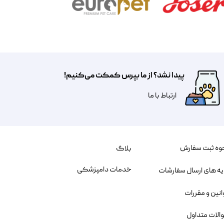
پیدا نشد؟ از ما بپرس کمکت می‌کنیم!
​​​ارتباط با ما
وه ثبت سفارش
بلاگ
خدمات دامپزشکی
یه های ارسال سفارشات
انین و مقررات
الات متداول