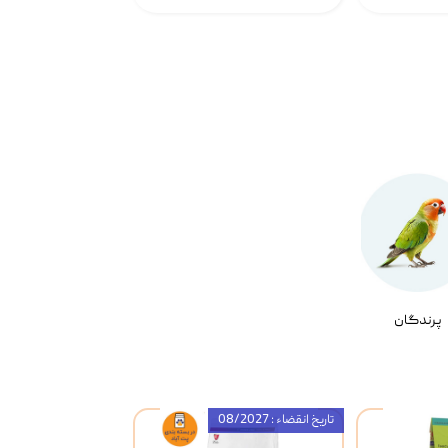
پرندگان
تاریخ انقضاء : 08/2027