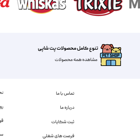
تنوع کامل محصولات پت شاپی
مشاهده همه محصولات
نح
تماس با ما
رو
درباره ما
قو
ثبت شکایات
سو
فرصت های شغلی