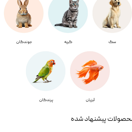
سگ
گربه
جوندگان
آبزیان
پرندگان
حصولات پیشنهاد شده