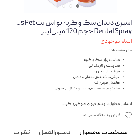
اسپری دندان سگ و گربه یو اس پت UsPet
Dental Spray حجم 120 ‌میلی‌لیتر
اتمام موجودی
سایر مشخصات:
مناسب برای سگ و گربه
ضد پلاک و تار دندانی
مراقبت از دندان‌ها
خوش‌بو کننده‌ی دندان و دهان
کاهش قرمزی لثه
جایگزینی مناسب جهت مسواک نزدن حیوان
از تماس محلول با چشم حیوان جلوگیری گردد.
افزودن به علاقه مندی ها
مشخصات محصول
دستورالعمل
نظرات