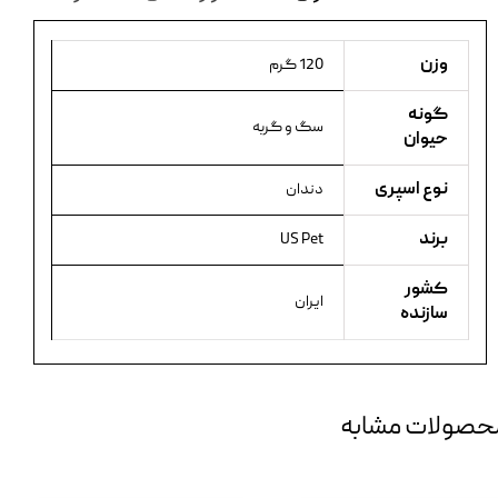
وزن
120 گرم
گونه
سگ و گربه
حیوان
نوع اسپری
دندان
برند
US Pet
کشور
ایران
سازنده
حصولات مشابه