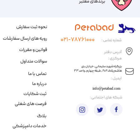
​​برندهای معتبر​​​​​​​
نحوه ثبت سفارش
رویه های ارسال سفارشات
۰۲۱-۷۸۷۶۱۰۰۰
شماره تماس :
قوانین و مقررات
آدرس دفتر
مرکزی :
سوالات متداول
​​بزرگراه شهید سلیمانی، خیابان بنی
هاشم پلاک ۲۰۲ ، طبقه چهارم، واحد ۴۳
تماس با ما
​ایمیل :
درباره ما
info@petabad.com
ثبت شکایات
​شبکه های اجتماعی :
فرصت های شغلی
بلاگ
خدمات دامپزشکی