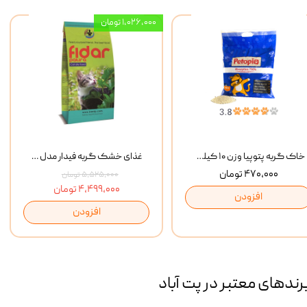
۱,۰۲۶,۰۰۰ تومان
خاک گربه پتوپیا وزن ۱۰ کیلوگرم
غذای خشک گربه فیدار مدل Adult وزن 10 کیلوگرم
۴۷۰,۰۰۰ تومان
۵,۵۲۵,۰۰۰ تومان
۴,۴۹۹,۰۰۰ تومان
افزودن
افزودن
رند‌های معتبر در پت آباد