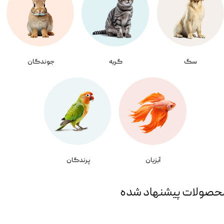
سگ
گربه
جوندگان
آبزیان
پرندگان
حصولات پیشنهاد شده