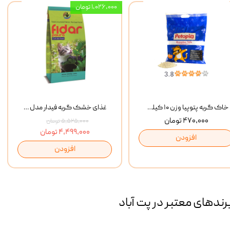
۱,۰۲۶,۰۰۰ تومان
خاک گربه پتوپیا وزن ۱۰ کیلوگرم
غذای خشک گربه فیدار مدل Adult وزن 10 کیلوگرم
۴۷۰,۰۰۰ تومان
۵,۵۲۵,۰۰۰ تومان
۴,۴۹۹,۰۰۰ تومان
افزودن
افزودن
رند‌های معتبر در پت آباد