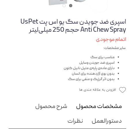
اسپری ضد جویدن سگ یو اس پت UsPet
Anti Chew Spray حجم 250 ‌میلی‌لیتر
اتمام موجودی
سایر مشخصات:
مناسب برای سگ
اسپری ضد جویدن وسایل
دارای ماده‌ی پایه‌ی متیل نانیل کتون
بدون بوی آزاردهنده برای انسان
بدون اثر آلرژیک و منفی برای سگ
افزودن به علاقه مندی ها
مشخصات محصول
شرح محصول
دستورالعمل
نظرات