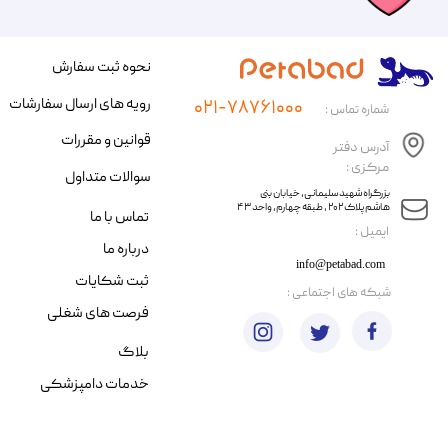
نحوه ثبت سفارش
رویه های ارسال سفارشات
۰۲۱-۷۸۷۶۱۰۰۰
شماره تماس :
قوانین و مقررات
آدرس دفتر
مرکزی :
سوالات متداول
​​بزرگراه شهید سلیمانی، خیابان بنی
هاشم پلاک ۲۰۲ ، طبقه چهارم، واحد ۴۳
تماس با ما
​ایمیل :
درباره ما
info@petabad.com
ثبت شکایات
​شبکه های اجتماعی :
فرصت های شغلی
بلاگ
خدمات دامپزشکی