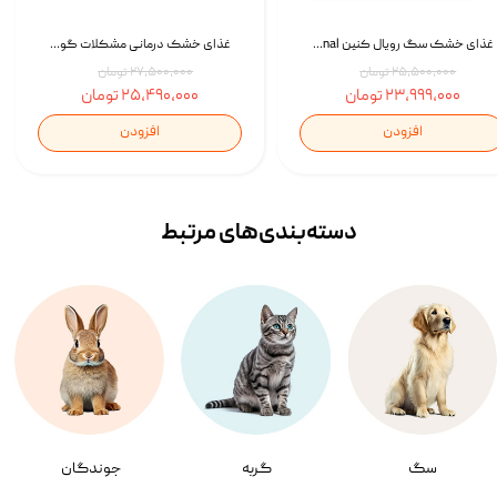
غذای خشک سگ رویال کنین Royal Canin Gastrointestinal وزن 7.5 کیلوگرم | پت استوک
غذای خشک درمانی مشکلات گوارشی سگ رویال کنین Royal Canin Hypoallergenic وزن 7 کیلوگرم | پت استوک
۲۵,۵۰۰,۰۰۰ تومان
۲۷,۵۰۰,۰۰۰ تومان
۲۳,۹۹۹,۰۰۰ تومان
۲۵,۴۹۰,۰۰۰ تومان
افزودن
افزودن
دسته‌بندی‌‌های مرتبط
سگ
گربه
جوندگان