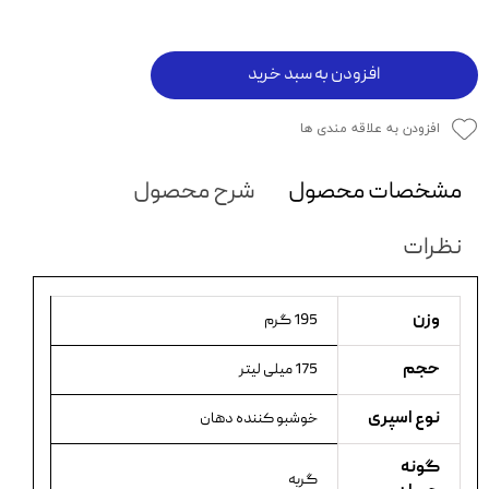
افزودن به سبد خرید
افزودن به علاقه مندی ها
مشخصات محصول
شرح محصول
نظرات
وزن
195 گرم
حجم
175 میلی لیتر
نوع اسپری
خوشبو کننده دهان
گونه
گربه