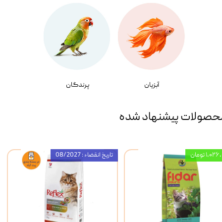
آبزیان
پرندگان
حصولات پیشنهاد شده
۱,۰ تومان
تاریخ انقضاء : 08/2027