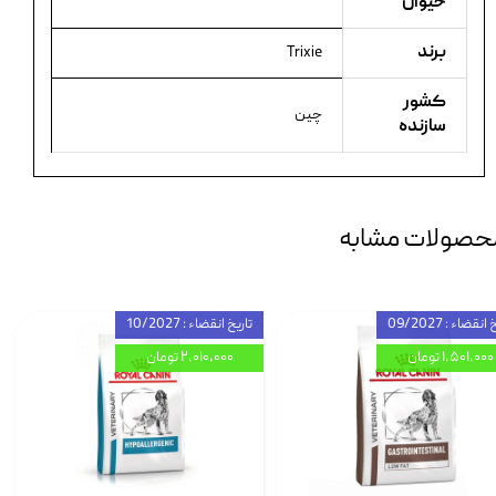
حیوان
برند
Trixie
کشور
چین
سازنده
حصولات مشابه
انقضاء : 09/2027
تاریخ انقضاء : 10/2027
۱,۵۰۱,۰۰۰ تومان
۲,۰۱۰,۰۰۰ تومان