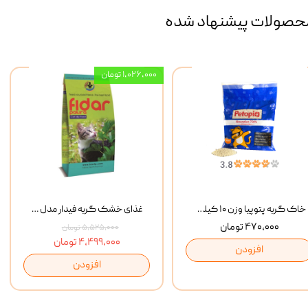
حصولات پیشنهاد شده
۱,۰۲۶,۰۰۰ تومان
خاک گربه پتوپیا وزن ۱۰ کیلوگرم
غذای خشک گربه فیدار مدل Adult وزن 10 کیلوگرم
۴۷۰,۰۰۰ تومان
۵,۵۲۵,۰۰۰ تومان
۴,۴۹۹,۰۰۰ تومان
افزودن
افزودن