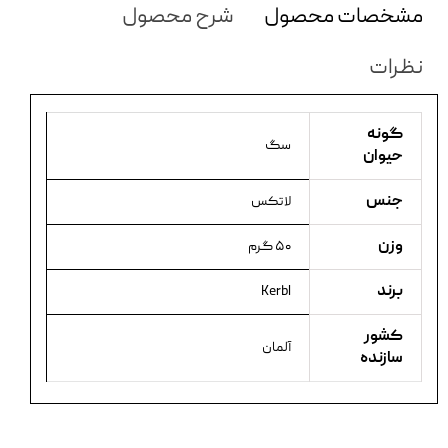
مشخصات محصول
شرح محصول
نظرات
گونه
سگ
حیوان
جنس
لاتکس
وزن
۵۰ گرم
برند
Kerbl
کشور
آلمان
سازنده