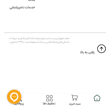
خدمات دامپزشکی
تمام حقوق اين وب‌سايت برای شرکت آبادگران فناوری حیوانات
خانگی (فروشگاه آنلاین پت آباد) محفوظ است. از ۱۳۹۹ تا کنون.
​​رفتن به بالا
پروفایل
تخفیف ها
سبدخرید