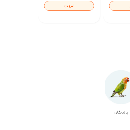
افزودن
پرندگان