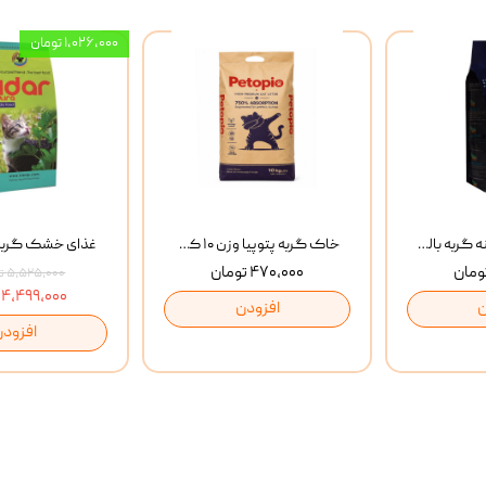
۱,۰۲۶,۰۰۰ تومان
غذای خشک روزانه گربه بالغ مفید MoFeed Adult Daily Cat Food وزن 2 کیلوگرم
خاک گربه پتوپیا وزن ۱۰ کیلوگرم
۴۷۰,۰۰۰ تومان
۵,۵۲۵,۰۰۰ تومان
۴,۴۹۹,۰۰۰ تومان
ن
افزودن
افزودن