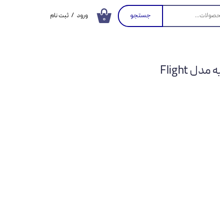
جستجو
ورود
/
ثبت نام
۰
حساب کاربری من
تغییر گذر واژه
 Flight
سفارشات
خروج از حساب
کاربری