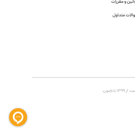
انین و مقررات
الات متداول
 کنون.