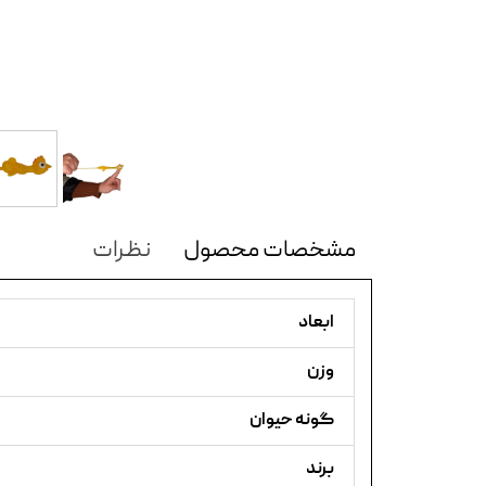
مشخصات محصول
نظرات
ابعاد
وزن
گونه حیوان
برند