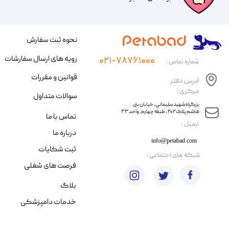
نحوه ثبت سفارش
رویه های ارسال سفارشات
۰۲۱-۷۸۷۶۱۰۰۰
شماره تماس :
قوانین و مقررات
آدرس دفتر
مرکزی :
سوالات متداول
​​بزرگراه شهید سلیمانی، خیابان بنی
هاشم پلاک ۲۰۲ ، طبقه چهارم، واحد ۴۳
تماس با ما
​ایمیل :
درباره ما
info@petabad.com
ثبت شکایات
​شبکه های اجتماعی :
فرصت های شغلی
بلاگ
خدمات دامپزشکی