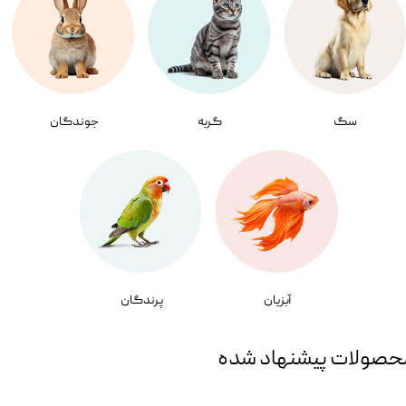
سگ
گربه
جوندگان
آبزیان
پرندگان
حصولات پیشنهاد شده