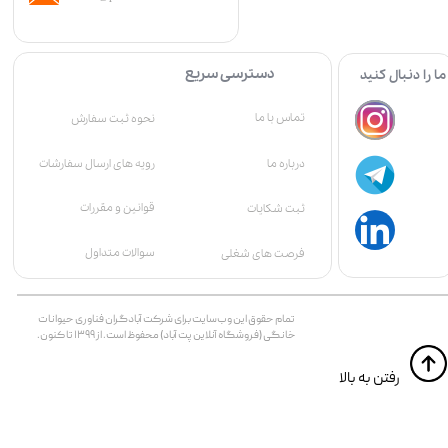
دسترسی سریع
ما را دنبال کنید
تماس با ما
نحوه ثبت سفارش
درباره ما
رویه های ارسال سفارشات
قوانین و مقررات
ثبت شکایات
سوالات متداول
فرصت های شغلی
تمام حقوق اين وب‌سايت برای شرکت آبادگران فناوری حیوانات
خانگی (فروشگاه آنلاین پت آباد) محفوظ است. از ۱۳۹۹ تا کنون.
​​رفتن به بالا