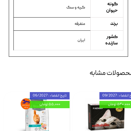
گونه
گربه و سگ
حیوان
برند
متفرقه
کشور
ایران
سازنده
حصولات مشابه
انقضاء : 09/2027
تاریخ انقضاء : 06/2027
۵۴۰,۰۰۰ تومان
۵۵,۰۰۰ تومان