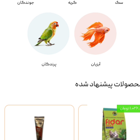
سگ
گربه
جوندگان
آبزیان
پرندگان
حصولات پیشنهاد شده
۱,۰ تومان