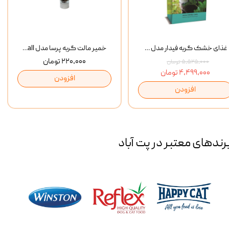
غذای خشک گربه فیدار مدل Adult وزن 10 کیلوگرم
خمیر مالت گربه پرسا مدل Anti Hairball وزن 110 گرم
۲۲۰,۰۰۰ تومان
۵,۵۲۵,۰۰۰ تومان
۴,۴۹۹,۰۰۰ تومان
افزودن
افزودن
رند‌های معتبر در پت آباد