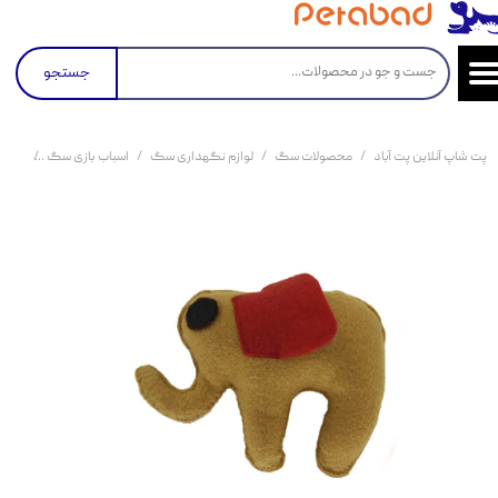
جستجو
پت شاپ آنلاین پت آباد
محصولات سگ
لوازم نگهداری سگ
اسباب بازی سگ
عروس