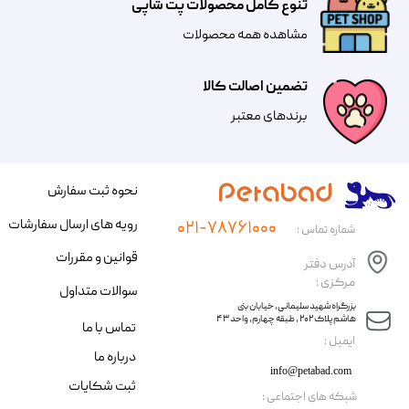
تنوع کامل محصولات پت شاپی
مشاهده همه محصولات
تضمین اصالت کالا
​​برندهای معتبر​​​​​​​
نحوه ثبت سفارش
رویه های ارسال سفارشات
۰۲۱-۷۸۷۶۱۰۰۰
شماره تماس :
قوانین و مقررات
آدرس دفتر
مرکزی :
سوالات متداول
​​بزرگراه شهید سلیمانی، خیابان بنی
هاشم پلاک ۲۰۲ ، طبقه چهارم، واحد ۴۳
تماس با ما
​ایمیل :
درباره ما
info@petabad.com
ثبت شکایات
​شبکه های اجتماعی :