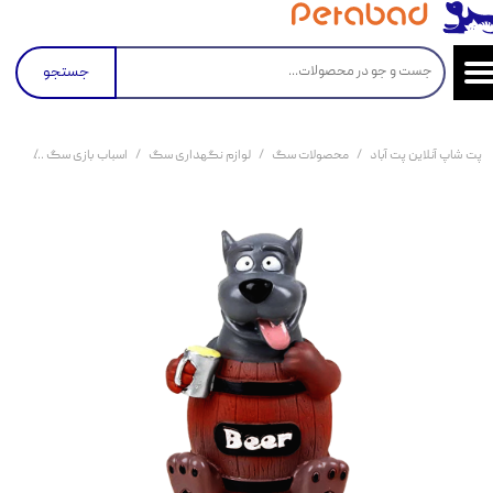
جستجو
پت شاپ آنلاین پت آباد
محصولات سگ
لوازم نگهداری سگ
اسباب بازی سگ
اسباب