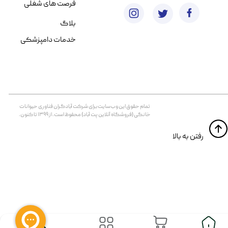
فرصت های شغلی
بلاگ
خدمات دامپزشکی
تمام حقوق اين وب‌سايت برای شرکت آبادگران فناوری حیوانات
خانگی (فروشگاه آنلاین پت آباد) محفوظ است. از ۱۳۹۹ تا کنون.
​​رفتن به بالا