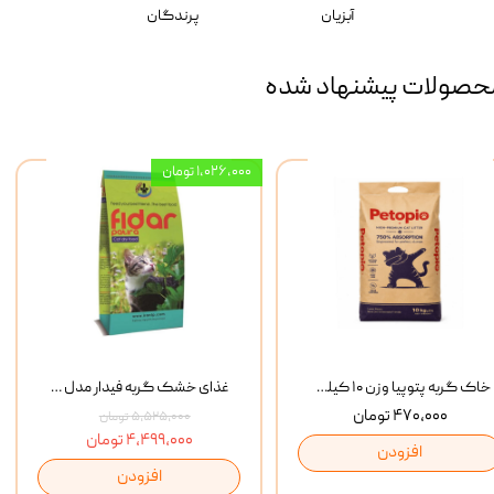
آبزیان
پرندگان
حصولات پیشنهاد شده
۱,۰۲۶,۰۰۰ تومان
خاک گربه پتوپیا وزن ۱۰ کیلوگرم
غذای خشک گربه فیدار مدل Adult وزن 10 کیلوگرم
۴۷۰,۰۰۰ تومان
۵,۵۲۵,۰۰۰ تومان
۴,۴۹۹,۰۰۰ تومان
افزودن
افزودن