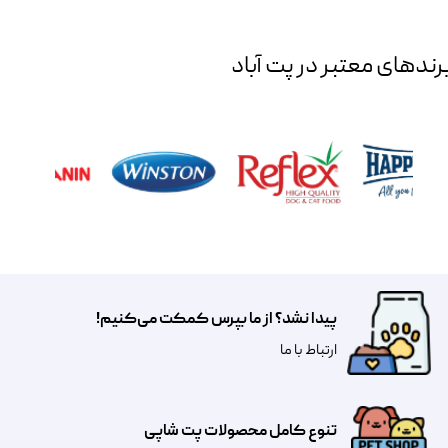
رند‌های معتبر در پت آباد
پیدا نشد؟ از ما بپرس کمکت می‌کنیم!
​​​ارتباط با ما
تنوع کامل محصولات پت شاپی