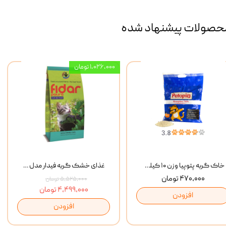
حصولات پیشنهاد شده
۱,۰۲۶,۰۰۰ تومان
خاک گربه پتوپیا وزن ۱۰ کیلوگرم
غذای خشک گربه فیدار مدل Adult وزن 10 کیلوگرم
۴۷۰,۰۰۰ تومان
۵,۵۲۵,۰۰۰ تومان
۴,۴۹۹,۰۰۰ تومان
افزودن
افزودن