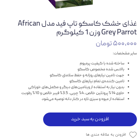
غذای خشک کاسکو تاپ فید مدل African
Grey Parrot وزن 1 کیلوگرم
۵۰۰,۰۰۰ تومان
سایر مشخصات:
ساخته شده با کیفیت پرمیوم
بالانس شده مخصوص کاسکو
جهت تامین نیازهای روزانه و حفظ سلامتی کاسکو
تامین کننده‌ی تمام نیازهای کاسکو
بدون نیاز به استفاده از ویتامین‌های دیگر و مکمل‌های خوراکی
حاوی 14% پروتئین خالص، 4% چربی، 3.5% فیبر خالص و 10% رطوبت
استفاده از میوه و سبزی تازه در کنار دانه توصیه می‌شود
افزودن به سبد خرید
افزودن به علاقه مندی ها