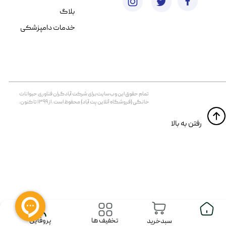
بلاگ
خدمات دامپزشکی
تمام حقوق اين وب‌سايت برای شرکت آبادگران فناوری حیوانات
خانگی (فروشگاه آنلاین پت آباد) محفوظ است. از ۱۳۹۹ تا کنون.
​​رفتن به بالا
پروفایل
تخفیف ها
سبدخرید