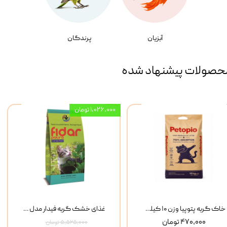
آبزیان
پرندگان
حصولات پیشنهاد شده
۱,۰۲۶,۰۰۰ تومان
خاک گربه پتوپیا وزن ۱۰ کیلوگرم
غذای خشک گربه فیدار مدل Adult وزن 10 کیلوگرم
۴۷۰,۰۰۰ تومان
۵,۵۲۵,۰۰۰ تومان