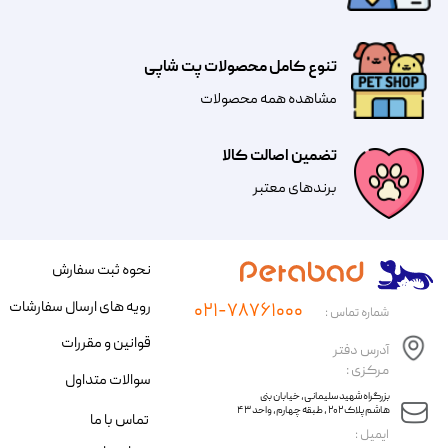
تنوع کامل محصولات پت شاپی
مشاهده همه محصولات
تضمین اصالت کالا
​​برندهای معتبر​​​​​​​
نحوه ثبت سفارش
رویه های ارسال سفارشات
۰۲۱-۷۸۷۶۱۰۰۰
شماره تماس :
قوانین و مقررات
آدرس دفتر
مرکزی :
سوالات متداول
​​بزرگراه شهید سلیمانی، خیابان بنی
هاشم پلاک ۲۰۲ ، طبقه چهارم، واحد ۴۳
تماس با ما
​ایمیل :