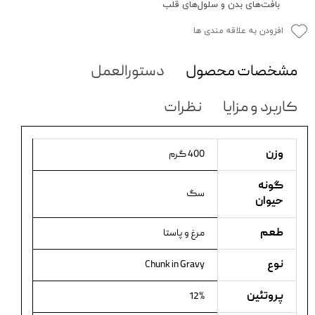
بافت‌های بدن و سلول‌های قلب
افزودن به علاقه مندی ها
مشخصات محصول
دستورالعمل
کاربرد و مزایا
نظرات
وزن
400 گرم
گونه
سگ
حیوان
طعم
مرغ و پاستا
نوع
Chunk in Gravy
پروتئین
12%