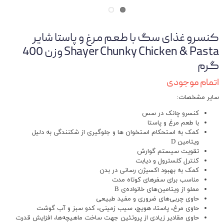
کنسرو غذای سگ با طعم مرغ و پاستا شایر
Shayer Chunky Chicken & Pasta وزن 400
گرم
اتمام موجودی
سایر مشخصات:
کنسرو چانک در سس
با طعم مرغ و پاستا
کمک به استحکام استخوان ها و جلوگیری از شکنندگی به دلیل
ویتامین D
تقویت سیستم گوارش
کنترل کلسترول و دیابت
کمک به بهبود اکسیژن رسانی در بدن
مناسب برای سفرهای کوتاه مدت
مملو از ویتامین‌های خانواده‌ی B
حاوی چربی‌های ضروری و مفید طبیعی
حاوی مرغ، پاستا، هویج، سیب زمینی، کدو سبز و آب گوشت
حاوی مقادیر زیادی از پروتئین جهت ساخت ماهیچه‌ها، افزایش قدرت